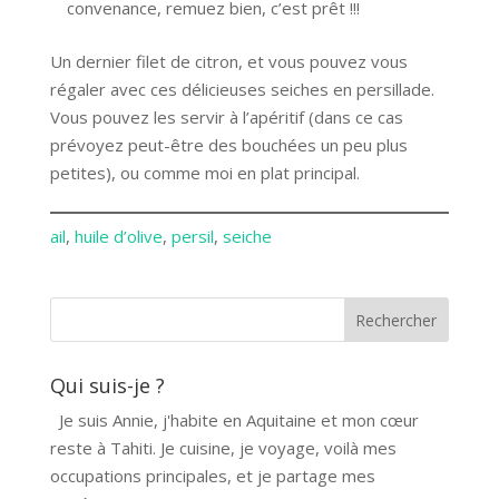
convenance, remuez bien, c’est prêt !!!
Un dernier filet de citron, et vous pouvez vous
régaler avec ces délicieuses seiches en persillade.
Vous pouvez les servir à l’apéritif (dans ce cas
prévoyez peut-être des bouchées un peu plus
petites), ou comme moi en plat principal.
ail
, 
huile d’olive
, 
persil
, 
seiche
Qui suis-je ?
Je suis Annie, j'habite en Aquitaine et mon cœur
reste à Tahiti. Je cuisine, je voyage, voilà mes
occupations principales, et je partage mes