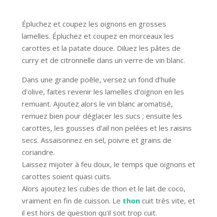
Épluchez et coupez les oignons en grosses
lamelles. Épluchez et coupez en morceaux les
carottes et la patate douce. Diluez les pâtes de
curry et de citronnelle dans un verre de vin blanc.
Dans une grande poêle, versez un fond d’huile
d’olive, faites revenir les lamelles d’oignon en les
remuant. Ajoutez alors le vin blanc aromatisé,
remuez bien pour déglacer les sucs ; ensuite les
carottes, les gousses d’ail non pelées et les raisins
secs. Assaisonnez en sel, poivre et grains de
coriandre.
Laissez mijoter à feu doux, le temps que oignons et
carottes soient quasi cuits.
Alors ajoutez les cubes de thon et le lait de coco,
vraiment en fin de cuisson. Le
thon
cuit très vite, et
il est hors de question qu’il soit trop cuit.