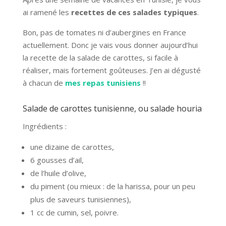
ai ramené les
recettes de ces salades typiques
.
Bon, pas de tomates ni d’aubergines en France
actuellement. Donc je vais vous donner aujourd’hui
la recette de la salade de carottes, si facile à
réaliser, mais fortement goûteuses. J’en ai dégusté
à chacun de
mes repas tunisiens
!!
Salade de carottes tunisienne, ou salade houria
Ingrédients :
une dizaine de carottes,
6 gousses d’ail,
de l’huile d’olive,
du piment (ou mieux : de la harissa, pour un peu
plus de saveurs tunisiennes),
1 cc de cumin, sel, poivre.