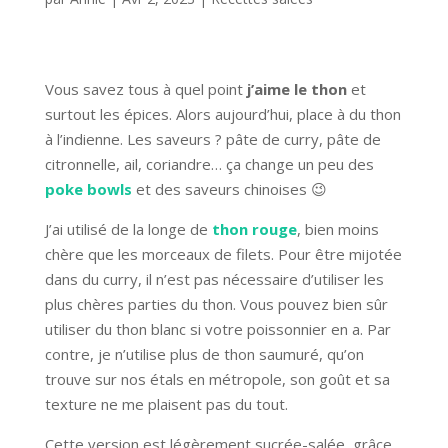
Vous savez tous à quel point
j’aime le thon
et
surtout les épices. Alors aujourd’hui, place à du thon
à l’indienne. Les saveurs ? pâte de curry, pâte de
citronnelle, ail, coriandre… ça change un peu des
poke bowls
et des saveurs chinoises 😉
J’ai utilisé de la longe de
thon rouge
, bien moins
chère que les morceaux de filets. Pour être mijotée
dans du curry, il n’est pas nécessaire d’utiliser les
plus chères parties du thon. Vous pouvez bien sûr
utiliser du thon blanc si votre poissonnier en a. Par
contre, je n’utilise plus de thon saumuré, qu’on
trouve sur nos étals en métropole, son goût et sa
texture ne me plaisent pas du tout.
Cette version est légèrement sucrée-salée, grâce