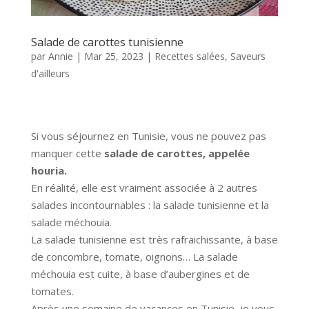
Salade de carottes tunisienne
par
Annie
|
Mar 25, 2023
|
Recettes salées
,
Saveurs
d'ailleurs
Si vous séjournez en Tunisie, vous ne pouvez pas
manquer cette
salade de carottes, appelée
houria.
En réalité, elle est vraiment associée à 2 autres
salades incontournables : la salade tunisienne et la
salade méchouia.
La salade tunisienne est très rafraichissante, à base
de concombre, tomate, oignons… La salade
méchouia est cuite, à base d’aubergines et de
tomates.
Après une semaine de vacances en Tunisie, je vous