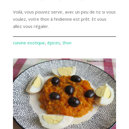
Voilà, vous pouvez servir, avec un peu de riz si vous
voulez, votre thon à l’indienne est prêt. Et vous
allez vous régaler.
cuisine exotique
, 
épices
, 
thon