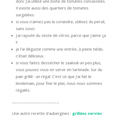
donc j’ai utilisé une boite de tomates concassées.
Il existe aussi des quartiers de tomates
surgelées.
si vous n’aimez pas la coriandre, utilisez du persil,
sans souci.
j’ai rajouté du zeste de citron, parce que j’aime ça
!!
je l’ai dégusté comme une entrée, à peine tiède,
c’était délicieux.
si vous faites dessécher le zaalouk un peu plus,
vous pouvez vous en servir en tartinade. Sur du
pain grillé : un régal. C’est ce que j’ai fait le
lendemain, pour finir le plat, nous nous sommes
régalés.
~~~~~~~~~~~~~~~~~~~~
Une autre recette d’aubergines :
grillées servies