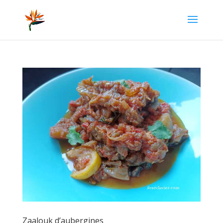
Zaalouk d’aubergines