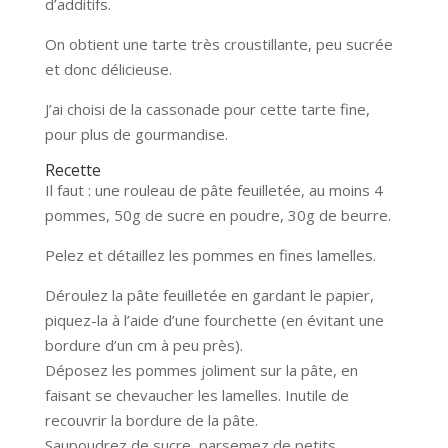
d’additifs.
On obtient une tarte très croustillante, peu sucrée
et donc délicieuse.
J’ai choisi de la cassonade pour cette tarte fine,
pour plus de gourmandise.
Recette
Il faut : une rouleau de pâte feuilletée, au moins 4
pommes, 50g de sucre en poudre, 30g de beurre.
Pelez et détaillez les pommes en fines lamelles.
Déroulez la pâte feuilletée en gardant le papier,
piquez-la à l’aide d’une fourchette (en évitant une
bordure d’un cm à peu près).
Déposez les pommes joliment sur la pâte, en
faisant se chevaucher les lamelles. Inutile de
recouvrir la bordure de la pâte.
Saupoudrez de sucre, parsemez de petits