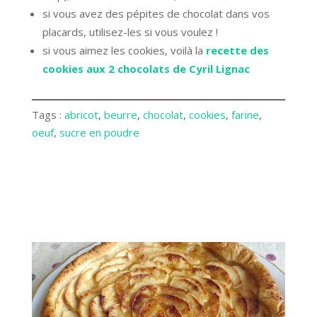
si vous avez des pépites de chocolat dans vos
placards, utilisez-les si vous voulez !
si vous aimez les cookies, voilà la
recette des
cookies aux 2 chocolats de Cyril Lignac
Tags :
abricot
, 
beurre
, 
chocolat
, 
cookies
, 
farine
, 
oeuf
, 
sucre en poudre