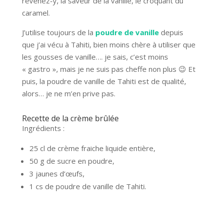
revenez-y, la saveur de la vanille, le croquant du
caramel.
J’utilise toujours de la
poudre de vanille
depuis
que j’ai vécu à Tahiti, bien moins chère à utiliser que
les gousses de vanille…. je sais, c’est moins
« gastro », mais je ne suis pas cheffe non plus 😉 Et
puis, la poudre de vanille de Tahiti est de qualité,
alors… je ne m’en prive pas.
Recette de la crème brûlée
Ingrédients :
25 cl de crème fraiche liquide entière,
50 g de sucre en poudre,
3 jaunes d’œufs,
1 cs de poudre de vanille de Tahiti.