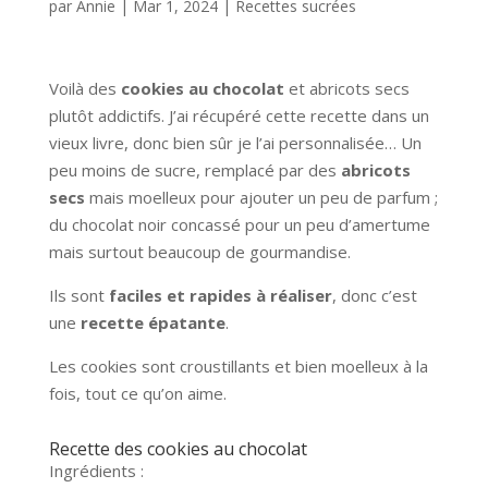
par
Annie
|
Mar 1, 2024
|
Recettes sucrées
Voilà des
cookies au chocolat
et abricots secs
plutôt addictifs. J’ai récupéré cette recette dans un
vieux livre, donc bien sûr je l’ai personnalisée… Un
peu moins de sucre, remplacé par des
abricots
secs
mais moelleux pour ajouter un peu de parfum ;
du chocolat noir concassé pour un peu d’amertume
mais surtout beaucoup de gourmandise.
Ils sont
faciles et rapides à réaliser
, donc c’est
une
recette épatante
.
Les cookies sont croustillants et bien moelleux à la
fois, tout ce qu’on aime.
Recette des cookies au chocolat
Ingrédients :