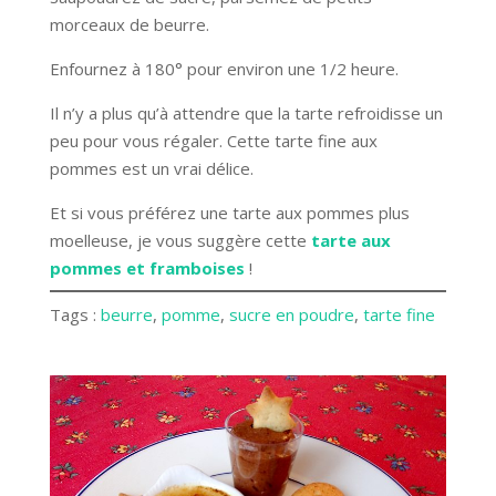
morceaux de beurre.
Enfournez à 180° pour environ une 1/2 heure.
Il n’y a plus qu’à attendre que la tarte refroidisse un
peu pour vous régaler. Cette tarte fine aux
pommes est un vrai délice.
Et si vous préférez une tarte aux pommes plus
moelleuse, je vous suggère cette
tarte aux
pommes et framboises
!
Tags :
beurre
, 
pomme
, 
sucre en poudre
, 
tarte fine