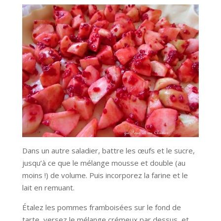
Dans un autre saladier, battre les œufs et le sucre,
jusqu’à ce que le mélange mousse et double (au
moins !) de volume. Puis incorporez la farine et le
lait en remuant.
Étalez les pommes framboisées sur le fond de
tarte, versez le mélange crémeux par dessus, et