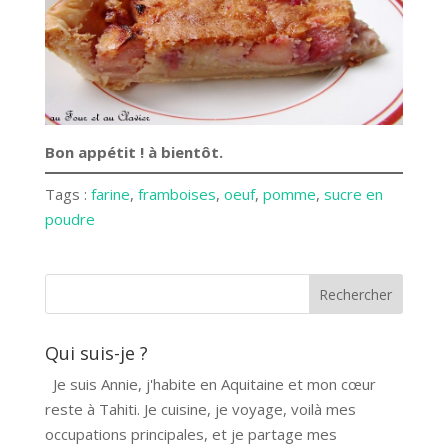
Bon appétit ! à bientôt.
Tags :
farine
, 
framboises
, 
oeuf
, 
pomme
, 
sucre en
poudre
Qui suis-je ?
Je suis Annie, j'habite en Aquitaine et mon cœur
reste à Tahiti. Je cuisine, je voyage, voilà mes
occupations principales, et je partage mes