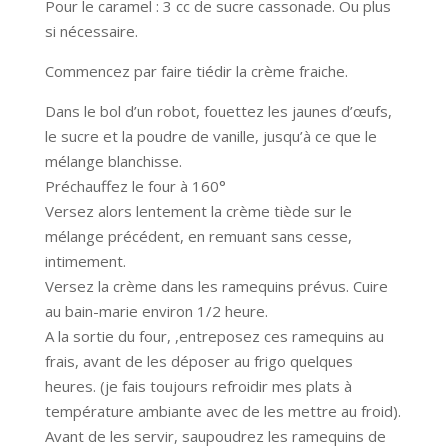
Pour le caramel : 3 cc de sucre cassonade. Ou plus
si nécessaire.
Commencez par faire tiédir la crème fraiche.
Dans le bol d’un robot, fouettez les jaunes d’œufs,
le sucre et la poudre de vanille, jusqu’à ce que le
mélange blanchisse.
Préchauffez le four à 160°
Versez alors lentement la crème tiède sur le
mélange précédent, en remuant sans cesse,
intimement.
Versez la crème dans les ramequins prévus. Cuire
au bain-marie environ 1/2 heure.
A la sortie du four, ,entreposez ces ramequins au
frais, avant de les déposer au frigo quelques
heures. (je fais toujours refroidir mes plats à
température ambiante avec de les mettre au froid).
Avant de les servir, saupoudrez les ramequins de