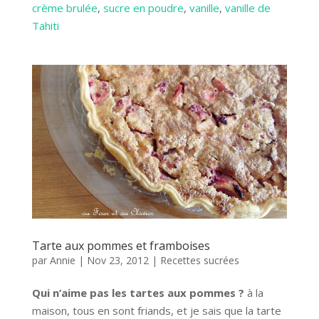
crème brulée
, 
sucre en poudre
, 
vanille
, 
vanille de
Tahiti
Tarte aux pommes et framboises
par
Annie
|
Nov 23, 2012
|
Recettes sucrées
Qui n’aime pas les tartes aux pommes ?
à la
maison, tous en sont friands, et je sais que la tarte