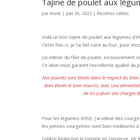
Tajine de poulet aux légu
par
Annie
|
Juin 30, 2023
|
Recettes salées
Voilà un bon tajine de poulet aux légumes d’été
Cette fois-ci, je l’ai fait cuire au four, pour en
J’ai utiliser du filet de poulet, exclusivement ce
Ce label vous garantit l’excellente qualité du p
Nos poulets sont élevés dans le respect du bien-
Bien élevés et bien nourris, avec une alimenta
de lin (cahier des charges 
Pour les légumes d’été, j’ai utilisé des courg
les petites courgettes sont bien meilleures à
J’utilise beaucoup la tomate en conserve, en g