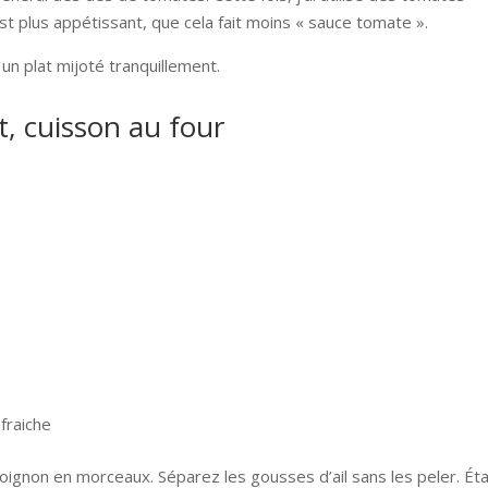
st plus appétissant, que cela fait moins « sauce tomate ».
 un plat mijoté tranquillement.
t, cuisson au four
 fraiche
’oignon en morceaux. Séparez les gousses d’ail sans les peler. Ét