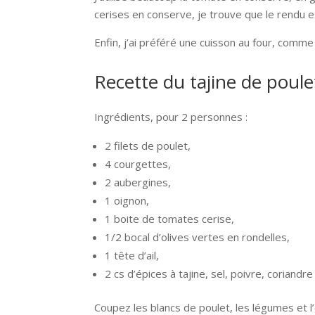
cerises en conserve, je trouve que le rendu e
Enfin, j’ai préféré une cuisson au four, comme
Recette du tajine de poule
Ingrédients, pour 2 personnes :
2 filets de poulet,
4 courgettes,
2 aubergines,
1 oignon,
1 boite de tomates cerise,
1/2 bocal d’olives vertes en rondelles,
1 tête d’ail,
2 cs d’épices à tajine, sel, poivre, coriandre
Coupez les blancs de poulet, les légumes et l