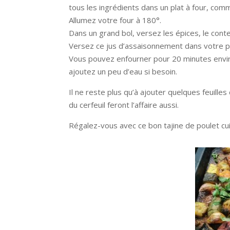
tous les ingrédients dans un plat à four, comme
Allumez votre four à 180°.
Dans un grand bol, versez les épices, le cont
Versez ce jus d’assaisonnement dans votre pl
Vous pouvez enfourner pour 20 minutes enviro
ajoutez un peu d’eau si besoin.
Il ne reste plus qu’à ajouter quelques feuille
du cerfeuil feront l’affaire aussi.
Régalez-vous avec ce bon tajine de poulet cuit 