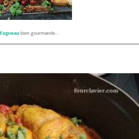
d’agneau
bien gourmande…