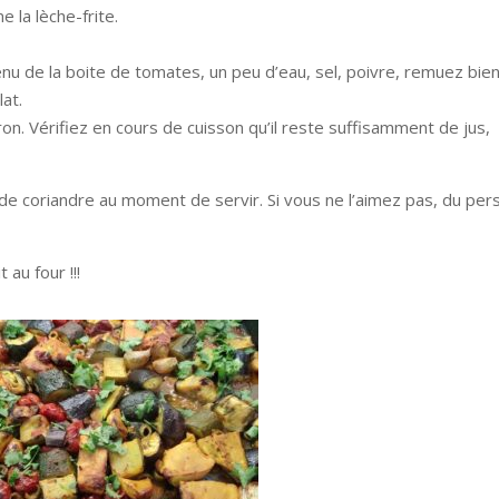
 la lèche-frite.
enu de la boite de tomates, un peu d’eau, sel, poivre, remuez bien
at.
n. Vérifiez en cours de cuisson qu’il reste suffisamment de jus,
s de coriandre au moment de servir. Si vous ne l’aimez pas, du pers
au four !!!