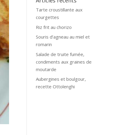
Articles récents
Tarte croustillante aux
courgettes
Riz frit au chorizo
Souris d’agneau au miel et
romarin
Salade de truite fumée,
condiments aux graines de
moutarde
Aubergines et boulgour,
recette Ottolenghi