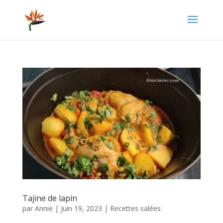
Tajine de lapin
par
Annie
|
Juin 19, 2023
|
Recettes salées