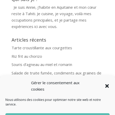
Je suis Annie, j'habite en Aquitaine et mon cœur
reste à Tahiti. Je cuisine, je voyage, voilà mes
occupations principales, et je partage mes
expériences ici avec vous.
Articles récents
Tarte croustillante aux courgettes
Riz frit au chorizo
Souris d’agneau au miel et romarin
Salade de truite fumée, condiments aux graines de
moutarde
Gérer le consentement aux
Aubergines et boulgour, recette Ottolenghi
cookies
Nous utilisons des cookies pour optimiser notre site web et notre
service.