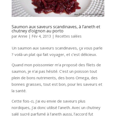
Saumon aux saveurs scandinaves, à l’aneth et
chutney d’oignon au porto
par
Annie
|
Fév 4, 2013
|
Recettes salées
Un saumon aux saveurs scandinaves, ça vous parle
? voilà un plat qui fait voyager, et c’est délicieux.
Quand mon poissonnier m’a proposé des filets de
saumon, je n’ai pas hésité. C’est un poisson tout
plein de bons nutriments, des bons Omega, des
bonnes graisses, tout est bon, pour les saveurs et
la santé.
Cette fois-ci, j’ai eu envie de saveurs plus
nordiques, j’ai donc utilisé l’aneth. Avec un chutney
salé sucré parfumé à l’aneth aussi, l’accord fut