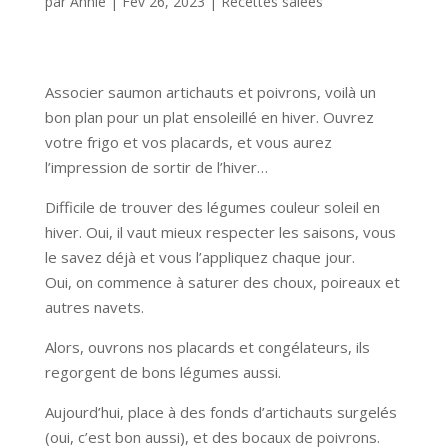
par
Annie
|
Fév 26, 2023
|
Recettes salées
Associer saumon artichauts et poivrons, voilà un
bon plan pour un plat ensoleillé en hiver. Ouvrez
votre frigo et vos placards, et vous aurez
l’impression de sortir de l’hiver…
Difficile de trouver des légumes couleur soleil en
hiver. Oui, il vaut mieux respecter les saisons, vous
le savez déjà et vous l’appliquez chaque jour.
Oui, on commence à saturer des choux, poireaux et
autres navets.
Alors, ouvrons nos placards et congélateurs, ils
regorgent de bons légumes aussi.
Aujourd’hui, place à des fonds d’artichauts surgelés
(oui, c’est bon aussi), et des bocaux de poivrons.