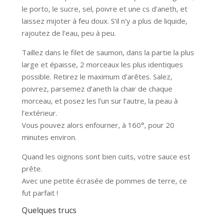
le porto, le sucre, sel, poivre et une cs d’aneth, et
laissez mijoter à feu doux. S’il n’y a plus de liquide,
rajoutez de l’eau, peu à peu.
Taillez dans le filet de saumon, dans la partie la plus
large et épaisse, 2 morceaux les plus identiques
possible. Retirez le maximum d’arêtes. Salez,
poivrez, parsemez d’aneth la chair de chaque
morceau, et posez les l’un sur l’autre, la peau à
l’extérieur.
Vous pouvez alors enfourner, à 160°, pour 20
minutes environ.
Quand les oignons sont bien cuits, votre sauce est
prête.
Avec une petite écrasée de pommes de terre, ce
fut parfait !
Quelques trucs