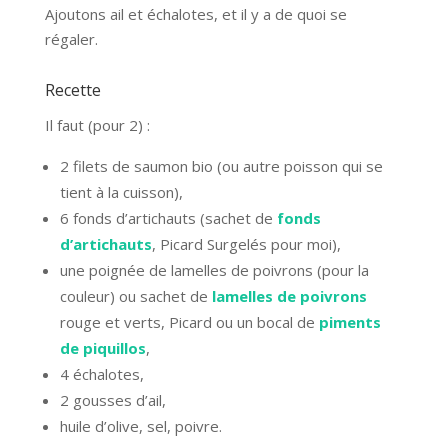
Ajoutons ail et échalotes, et il y a de quoi se
régaler.
Recette
Il faut (pour 2) :
2 filets de saumon bio (ou autre poisson qui se
tient à la cuisson),
6 fonds d’artichauts (sachet de
fonds
d’artichauts
, Picard Surgelés pour moi),
une poignée de lamelles de poivrons (pour la
couleur) ou sachet de
lamelles de poivrons
rouge et verts, Picard ou un bocal de
piments
de piquillos
,
4 échalotes,
2 gousses d’ail,
huile d’olive, sel, poivre.