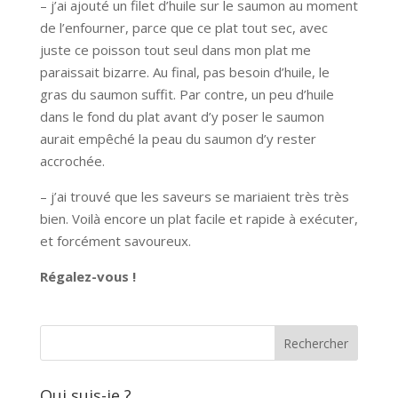
– j’ai ajouté un filet d’huile sur le saumon au moment
de l’enfourner, parce que ce plat tout sec, avec
juste ce poisson tout seul dans mon plat me
paraissait bizarre. Au final, pas besoin d’huile, le
gras du saumon suffit. Par contre, un peu d’huile
dans le fond du plat avant d’y poser le saumon
aurait empêché la peau du saumon d’y rester
accrochée.
– j’ai trouvé que les saveurs se mariaient très très
bien. Voilà encore un plat facile et rapide à exécuter,
et forcément savoureux.
Régalez-vous !
Qui suis-je ?