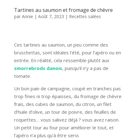
Tartines au saumon et fromage de chèvre
par
Annie
|
Août 7, 2023
|
Recettes salées
Ces tartines au saumon, un peu comme des
bruschettas, sont idéales l’été, pour l’apéro ou en
entrée. En réalité, cela ressemble plutôt aux
smorrebrods danois
, puisqu’il n’y a pas de
tomate.
Un bon pain de campagne, coupé en tranches pas
trop fines ni trop épaisses, du fromage de chèvre
frais, des cubes de saumon, du citron, un filet
d’huile d’olive, un tour de poivre, des feuilles de
roquettes… vous salivez déjà ? vous avez raison.
Un petit tour au four pour améliorer le tout, et
l’apéro n’a plus qu’à être servi.