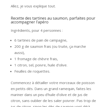
Allez, je vous explique tout.
Recette des tartines au saumon, parfaites pour
accompagner l’apéro
Ingrédients, pour 4 personnes :
6 tartines de pain de campagne,
200 g de saumon frais (ou truite, ça marche
aussi),
1 fromage de chèvre frais,
1 citron, sel, poivre, huile d’olive.
Feuilles de roquettes.
Commencez à détailler votre morceaux de poisson
en petits dés. Dans un grand ramequin, faites les
mariner dans un peu d’huile d’olive et de jus de
citron, sans oublier de les saler poivrer. Pas trop de
jus de citron, sinon les dès de saumon vont déjà