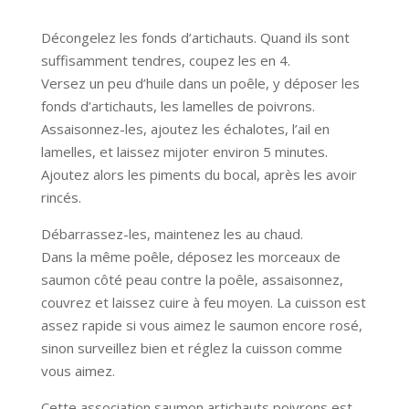
Décongelez les fonds d’artichauts. Quand ils sont
suffisamment tendres, coupez les en 4.
Versez un peu d’huile dans un poêle, y déposer les
fonds d’artichauts, les lamelles de poivrons.
Assaisonnez-les, ajoutez les échalotes, l’ail en
lamelles, et laissez mijoter environ 5 minutes.
Ajoutez alors les piments du bocal, après les avoir
rincés.
Débarrassez-les, maintenez les au chaud.
Dans la même poêle, déposez les morceaux de
saumon côté peau contre la poêle, assaisonnez,
couvrez et laissez cuire à feu moyen. La cuisson est
assez rapide si vous aimez le saumon encore rosé,
sinon surveillez bien et réglez la cuisson comme
vous aimez.
Cette association saumon artichauts poivrons est