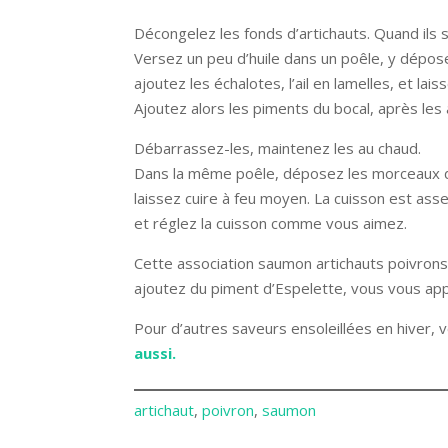
Décongelez les fonds d’artichauts. Quand ils
Versez un peu d’huile dans un poêle, y dépose
ajoutez les échalotes, l’ail en lamelles, et lai
Ajoutez alors les piments du bocal, après les 
Débarrassez-les, maintenez les au chaud.
Dans la même poêle, déposez les morceaux d
laissez cuire à feu moyen. La cuisson est ass
et réglez la cuisson comme vous aimez.
Cette association saumon artichauts poivrons 
ajoutez du piment d’Espelette, vous vous a
Pour d’autres saveurs ensoleillées en hiver, v
aussi.
artichaut
, 
poivron
, 
saumon