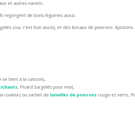
aux et autres navets.
 ils regorgent de bons légumes aussi.
rgelés (oui, c’est bon aussi), et des bocaux de poivrons. Ajoutons a
se tient à la cuisson),
tichauts
, Picard Surgelés pour moi),
la couleur) ou sachet de
lamelles de poivrons
rouge et verts, P