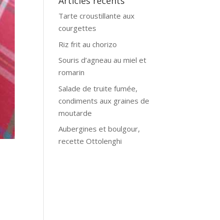
Articles récents
Tarte croustillante aux
courgettes
Riz frit au chorizo
Souris d’agneau au miel et
romarin
Salade de truite fumée,
condiments aux graines de
moutarde
Aubergines et boulgour,
recette Ottolenghi