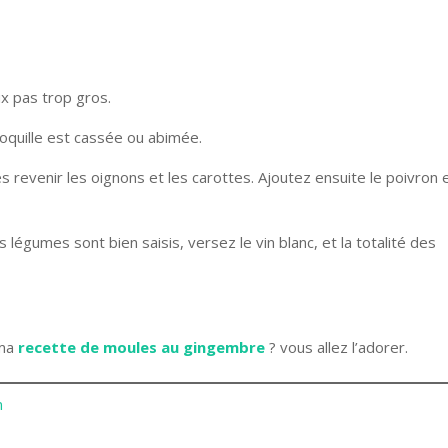
x pas trop gros.
coquille est cassée ou abimée.
es revenir les oignons et les carottes. Ajoutez ensuite le poivron e
 légumes sont bien saisis, versez le vin blanc, et la totalité des
 ma
recette de moules au gingembre
? vous allez l’adorer.
n