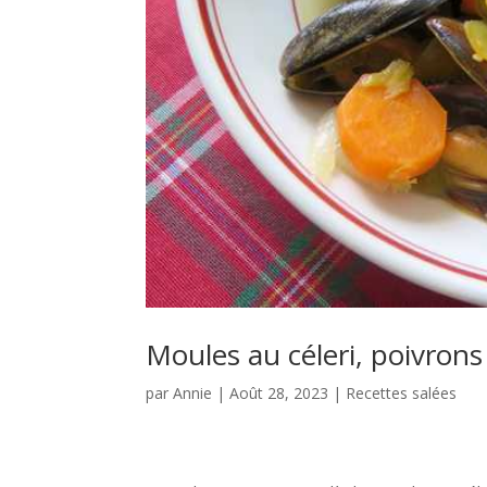
Moules au céleri, poivrons
par
Annie
|
Août 28, 2023
|
Recettes salées