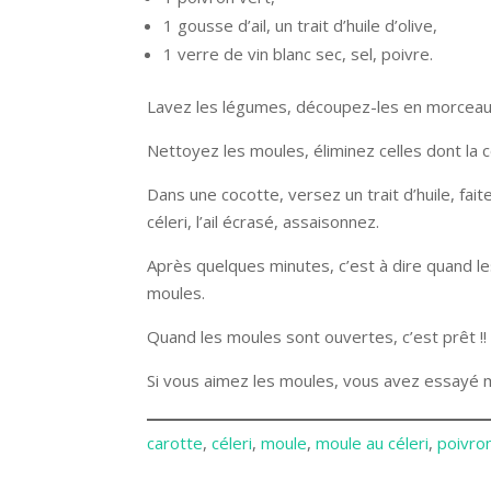
1 gousse d’ail, un trait d’huile d’olive,
1 verre de vin blanc sec, sel, poivre.
Lavez les légumes, découpez-les en morceau
Nettoyez les moules, éliminez celles dont la 
Dans une cocotte, versez un trait d’huile, fait
céleri, l’ail écrasé, assaisonnez.
Après quelques minutes, c’est à dire quand les
moules.
Quand les moules sont ouvertes, c’est prêt !!
Si vous aimez les moules, vous avez essayé
carotte
, 
céleri
, 
moule
, 
moule au céleri
, 
poivro