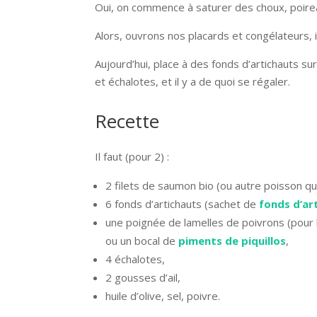
Oui, on commence à saturer des choux, poire
Alors, ouvrons nos placards et congélateurs,
Aujourd’hui, place à des fonds d’artichauts su
et échalotes, et il y a de quoi se régaler.
Recette
Il faut (pour 2) :
2 filets de saumon bio (ou autre poisson qui 
6 fonds d’artichauts (sachet de
fonds d’ar
une poignée de lamelles de poivrons (pour 
ou un bocal de
piments de piquillos
,
4 échalotes,
2 gousses d’ail,
huile d’olive, sel, poivre.