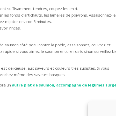
 sont suffisamment tendres, coupez les en 4.
r les fonds d’artichauts, les lamelles de poivrons. Assaisonnez-le
ssez mijoter environ 5 minutes.
avoir rincés.
e saumon côté peau contre la poêle, assaisonnez, couvrez et
ez rapide si vous aimez le saumon encore rosé, sinon surveillez b
est délicieuse, aux saveurs et couleurs très sudistes. Si vous
pprochez même des saveurs basques.
oilà un
autre plat de saumon, accompagné de légumes surge