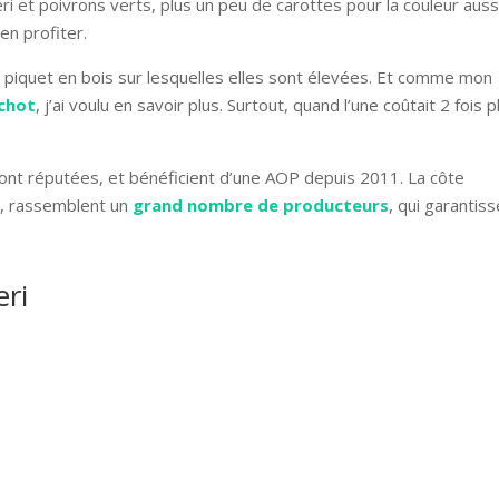
i et poivrons verts, plus un peu de carottes pour la couleur aussi
 en profiter.
 piquet en bois sur lesquelles elles sont élevées. Et comme mon
chot
, j’ai voulu en savoir plus. Surtout, quand l’une coûtait 2 fois p
ont réputées, et bénéficient d’une AOP depuis 2011. La côte
e, rassemblent un
grand nombre de producteurs
, qui garantis
eri