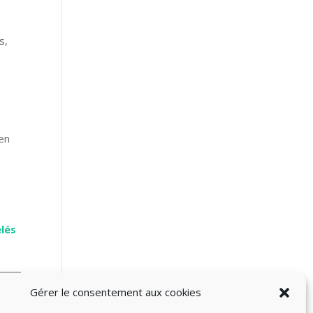
s,
ien
lés
Gérer le consentement aux cookies