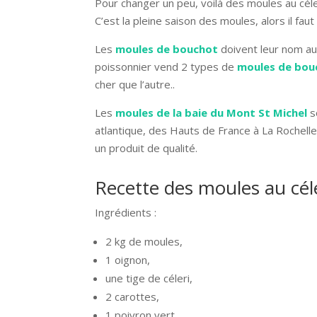
Pour changer un peu, voilà des moules au céler
C’est la pleine saison des moules, alors il faut
Les
moules de bouchot
doivent leur nom au
poissonnier vend 2 types de
moules de bou
cher que l’autre..
Les
moules de la baie du Mont St Michel
s
atlantique, des Hauts de France à La Rochell
un produit de qualité.
Recette des moules au cél
Ingrédients :
2 kg de moules,
1 oignon,
une tige de céleri,
2 carottes,
1 poivron vert,