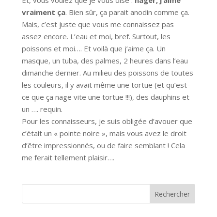
Et, vous voulez que je vous dise :
nager, j’aime
vraiment ça
. Bien sûr, ça parait anodin comme ça.
Mais, c’est juste que vous me connaissez pas
assez encore. L’eau et moi, bref. Surtout, les
poissons et moi…. Et voilà que j’aime ça. Un
masque, un tuba, des palmes, 2 heures dans l’eau
dimanche dernier. Au milieu des poissons de toutes
les couleurs, il y avait même une tortue (et qu’est-
ce que ça nage vite une tortue !!!), des dauphins et
un …. requin.
Pour les connaisseurs, je suis obligée d’avouer que
c’était un « pointe noire », mais vous avez le droit
d’être impressionnés, ou de faire semblant ! Cela
me ferait tellement plaisir….