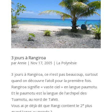
3 jours à Rangiroa
par
Annie
|
Nov 17, 2005
|
La Polynésie
3 jours à Rangiroa, ce n’est pas beaucoup, surtout
quand on découvre l’atoll pour la première fois.
Rangiroa signifie « vaste ciel » en langue paumotu.
Et le paumotu est la langue de l’archipel des
Tuamotu, au nord de Tahiti.
Vous ai-je déjà dit que Rangi contient le 2° plus
grand lagon au monde ?