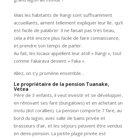
Mais les habitants de Rangi sont suffisamment
accueillants, aiment tellement expliquer leur île.. qu’il
est facile de palabrer. Il ne faisait pas très beau,
cela a été encore plus facile de faire connaissance,
et prendre son temps de parler.
Au fait, les locaux appellent leur atoll « Rangi », tout
comme Fakarava devient « Faka ».
Allez, on s’y promène ensemble…
Le propriétaire de la pension Tuanake,
Vetea
Père de 3 enfants, il veut investir et se développer,
en rénovant ses fare (bungalows) et en achetant un
motu (ilot corallien). La pension comporte 7 fare, au
bord du lagon, avec salle de bains privée et
brasseurs d’air, et les séjours peuvent être vendus
en demi-pension. La petite plage privée est