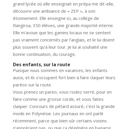
grand lycée où elle enseignait en prépa me dit-elle,
découvre une ambiance de « ZEP », à son
étonnement. Elle enseigne ici, au collège de
Rangiroa, 350 élèves, une grande majorité interne.
Elle m’avoue que les gamins locaux ne se sentent
pas vraiment concernés par l’anglais, et le lui disent
plus souvent qu’à leur tour. Je lui ai souhaité une
bonne continuation, du courage.
Des enfants, sur la route
Puisque nous sommes en vacances, les enfants
aussi, et ils s’occupent fort bien à faire claquer leurs
paréos sur la route.
Vous prenez un pareo, vous roulez serré, pour en
faire comme une grosse corde, et vous faites
claquer. Concours de pétard assuré, c’est la grande
mode en Polynésie. Les journaux en ont parlé
récemment, parce que bien sûr certains voisins
n’apprécient pas, ou que ça dégénère en bagarre