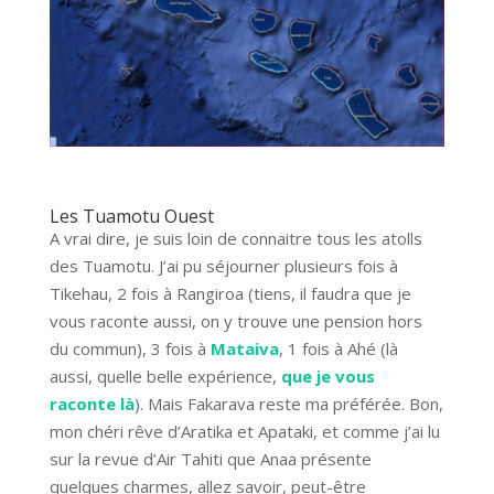
Les Tuamotu Ouest
A vrai dire, je suis loin de connaitre tous les atolls
des Tuamotu. J’ai pu séjourner plusieurs fois à
Tikehau, 2 fois à Rangiroa (tiens, il faudra que je
vous raconte aussi, on y trouve une pension hors
du commun), 3 fois à
Mataiva
, 1 fois à Ahé (là
aussi, quelle belle expérience,
que je vous
raconte là
). Mais Fakarava reste ma préférée. Bon,
mon chéri rêve d’Aratika et Apataki, et comme j’ai lu
sur la revue d’Air Tahiti que Anaa présente
quelques charmes, allez savoir, peut-être