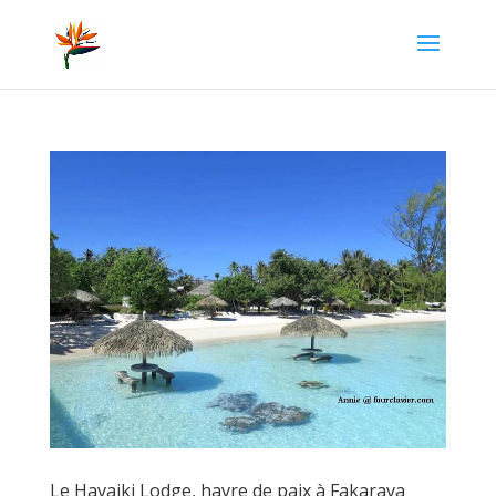
Le Havaiki Lodge, havre de paix à Fakarava