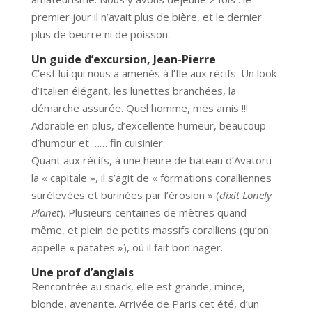
premier jour il n’avait plus de bière, et le dernier
plus de beurre ni de poisson.
Un guide d’excursion, Jean-Pierre
C’est lui qui nous a amenés à l’Ile aux récifs. Un look
d’Italien élégant, les lunettes branchées, la
démarche assurée. Quel homme, mes amis !!!
Adorable en plus, d’excellente humeur, beaucoup
d’humour et …… fin cuisinier.
Quant aux récifs, à une heure de bateau d’Avatoru
la « capitale », il s’agit de « formations coralliennes
surélevées et burinées par l’érosion » (
dixit Lonely
Planet
). Plusieurs centaines de mètres quand
même, et plein de petits massifs coralliens (qu’on
appelle « patates »), où il fait bon nager.
Une prof d’anglais
Rencontrée au snack, elle est grande, mince,
blonde, avenante. Arrivée de Paris cet été, d’un