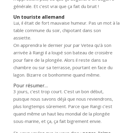
générale. Et c’est vrai que ça fait du bruit !
Un touriste allemand
Lui, il était de fort mauvaise humeur. Pas un mot à la
table commune du soir, chipotant dans son
assiette.
On apprendra le dernier jour par Vetea qu’à son
arrivée à Rangi il a loupé son bateau de croisière
pour faire de la plongée. Alors il reste dans sa
chambre ou sur sa terrasse, pourtant en face du
lagon. Bizarre ce bonhomme quand même.
Pour résumer…
3 jours, c’est trop court. C’est un bon début,
puisque nous savons déjà que nous reviendrons,
plus longtemps sûrement. Parce que Rangi c’est
quand même un haut lieu mondial de la plongée
sous-marine, et ça, ça fait bigrement envie.