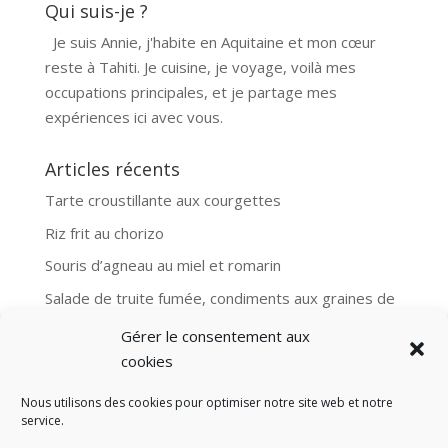
Qui suis-je ?
Je suis Annie, j'habite en Aquitaine et mon cœur
reste à Tahiti. Je cuisine, je voyage, voilà mes
occupations principales, et je partage mes
expériences ici avec vous.
Articles récents
Tarte croustillante aux courgettes
Riz frit au chorizo
Souris d’agneau au miel et romarin
Salade de truite fumée, condiments aux graines de
moutarde
Gérer le consentement aux
Aubergines et boulgour, recette Ottolenghi
cookies
Nous utilisons des cookies pour optimiser notre site web et notre
service.