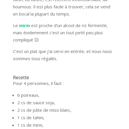
houmous. Il est plus facile à trouver, cela se vend
en bocal la plupart du temps.
Le
mirin
est proche d’un alcool de riz fermenté,
mais évidemment c’est un tout petit peu plus
compliqué 😉
C’est un plat que j’ai servi en entrée, et nous nous
sommes tous régalés.
Recette
Pour 4 personnes, il faut :
6 poireaux,
2 cs de sauce soja,
2 cs de pâte de miso blanc,
1 cs de tahini,
1 cs de mirin,