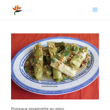
Poireaux vinaigrette au miso