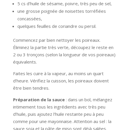
5 cs d’huile de sésame, poivre, très peu de sel,
une grosse poignée de noisettes torréfiées
concassées,
quelques feuilles de coriandre ou persil.
Commencez par bien nettoyer les poireaux.
Éliminez la partie très verte, découpez le reste en
2 ou 3 tronçons (selon la longueur de vos poireaux)
équivalents.
Faites les cuire à la vapeur, au moins un quart
d’heure. Vérifiez la cuisson, les poireaux doivent
être bien tendres.
Préparation de la sauce
: dans un bol, mélangez
intimement tous les ingrédients avec très peu
d’huile, puis ajoutez l’huile restante peu à peu
comme pour une mayonnaise. Attention au sel : la
sauce soja et la pâte de miso sont déjà salées.