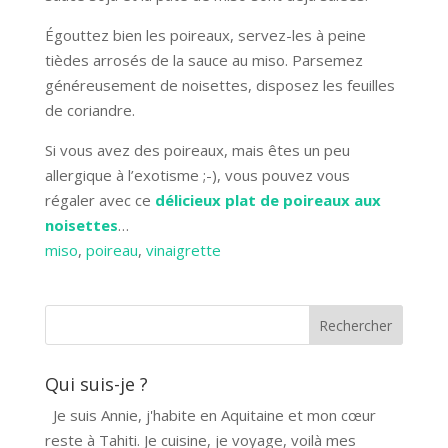
Égouttez bien les poireaux, servez-les à peine
tièdes arrosés de la sauce au miso. Parsemez
généreusement de noisettes, disposez les feuilles
de coriandre.
Si vous avez des poireaux, mais êtes un peu
allergique à l’exotisme ;-), vous pouvez vous
régaler avec ce
délicieux plat de poireaux aux
noisettes
…
miso
, 
poireau
, 
vinaigrette
Qui suis-je ?
Je suis Annie, j'habite en Aquitaine et mon cœur
reste à Tahiti. Je cuisine, je voyage, voilà mes