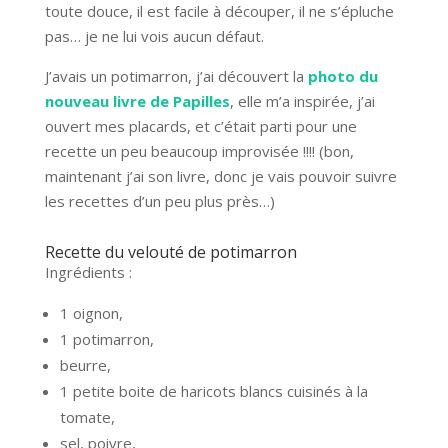
toute douce, il est facile à découper, il ne s’épluche
pas… je ne lui vois aucun défaut.
J’avais un potimarron, j’ai découvert la
photo du
nouveau livre de Papilles
, elle m’a inspirée, j’ai
ouvert mes placards, et c’était parti pour une
recette un peu beaucoup improvisée !!!! (bon,
maintenant j’ai son livre, donc je vais pouvoir suivre
les recettes d’un peu plus près…)
Recette du velouté de potimarron
Ingrédients :
1 oignon,
1 potimarron,
beurre,
1 petite boite de haricots blancs cuisinés à la
tomate,
sel, poivre,