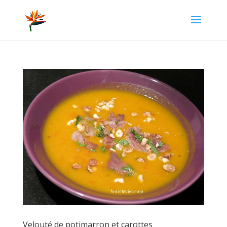
Velouté de potimarron et carottes