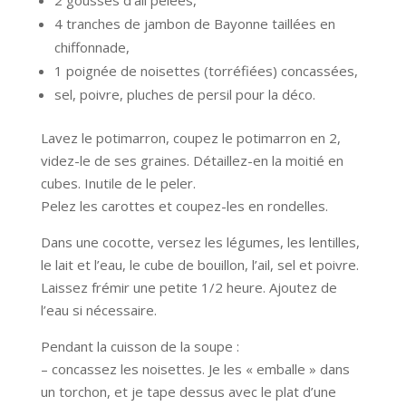
4 tranches de jambon de Bayonne taillées en
chiffonnade,
1 poignée de noisettes (torréfiées) concassées,
sel, poivre, pluches de persil pour la déco.
Lavez le potimarron, coupez le potimarron en 2,
videz-le de ses graines. Détaillez-en la moitié en
cubes. Inutile de le peler.
Pelez les carottes et coupez-les en rondelles.
Dans une cocotte, versez les légumes, les lentilles,
le lait et l’eau, le cube de bouillon, l’ail, sel et poivre.
Laissez frémir une petite 1/2 heure. Ajoutez de
l’eau si nécessaire.
Pendant la cuisson de la soupe :
– concassez les noisettes. Je les « emballe » dans
un torchon, et je tape dessus avec le plat d’une