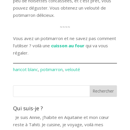
peu de noisettes concassées, et c’est prêt, vous
pouvez déguster. Vous obtenez un velouté de
potimarron délicieux.
~~~~
Vous avez un potimarron et ne savez pas comment
l’utiliser ? voilà une
cuisson au four
qui va vous
régaler.
haricot blanc
, 
potimarron
, 
velouté
Qui suis-je ?
Je suis Annie, j'habite en Aquitaine et mon cœur
reste à Tahiti. Je cuisine, je voyage, voilà mes