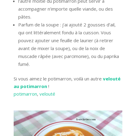
l’autre moitié du potimarron peut servir à
accompagner n’importe quelle viande, ou des
pâtes.
Parfum de la soupe : j’ai ajouté 2 gousses d’ail,
qui ont littéralement fondu à la cuisson. Vous
pouvez ajouter une feuille de laurier (à retirer
avant de mixer la soupe), ou de la noix de
muscade râpée (avec parcimonie), ou du paprika
fumé.
Si vous aimez le potimarron, voilà un autre
velouté
au potimarron
!
potimarron
, 
velouté