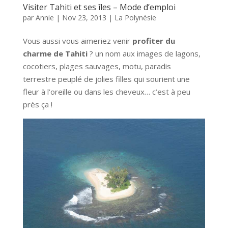
Visiter Tahiti et ses îles – Mode d’emploi
par
Annie
|
Nov 23, 2013
|
La Polynésie
Vous aussi vous aimeriez venir
profiter du
charme de Tahiti
? un nom aux images de lagons,
cocotiers, plages sauvages, motu, paradis
terrestre peuplé de jolies filles qui sourient une
fleur à l’oreille ou dans les cheveux… c’est à peu
près ça !