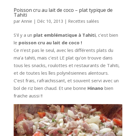
Poisson cru au lait de coco – plat typique de
Tahiti
par
Annie
|
Déc 10, 2013
|
Recettes salées
S’il y a un
plat emblématique à Tahiti
, c’est bien
le
poisson cru au lait de coco !
Ce n’est pas le seul, avec les différents plats du
ma’a tahiti, mais c’est LE plat qu’on trouve dans
tous les snacks, roulottes et restaurants de Tahiti,
et de toutes les îles polynésiennes alentours.
C’est frais, rafraichissant, et souvent servi avec un
bol de riz bien chaud. Et une bonne
Hinano
bien
fraiche aussi !!