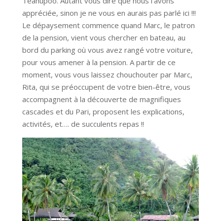
Teahupoo. Autant vous dire que nous l’avons
appréciée, sinon je ne vous en aurais pas parlé ici !!!
Le dépaysement commence quand Marc, le patron
de la pension, vient vous chercher en bateau, au
bord du parking où vous avez rangé votre voiture,
pour vous amener à la pension. A partir de ce
moment, vous vous laissez chouchouter par Marc,
Rita, qui se préoccupent de votre bien-être, vous
accompagnent à la découverte de magnifiques
cascades et du Pari, proposent les explications,
activités, et…. de succulents repas !!