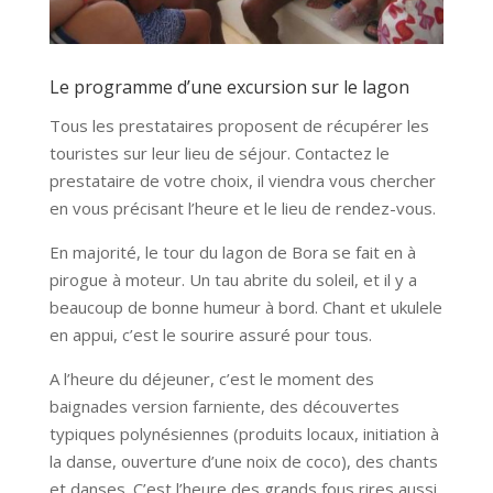
Le programme d’une excursion sur le lagon
Tous les prestataires proposent de récupérer les
touristes sur leur lieu de séjour. Contactez le
prestataire de votre choix, il viendra vous chercher
en vous précisant l’heure et le lieu de rendez-vous.
En majorité, le tour du lagon de Bora se fait en à
pirogue à moteur. Un tau abrite du soleil, et il y a
beaucoup de bonne humeur à bord. Chant et ukulele
en appui, c’est le sourire assuré pour tous.
A l’heure du déjeuner, c’est le moment des
baignades version farniente, des découvertes
typiques polynésiennes (produits locaux, initiation à
la danse, ouverture d’une noix de coco), des chants
et danses. C’est l’heure des grands fous rires aussi