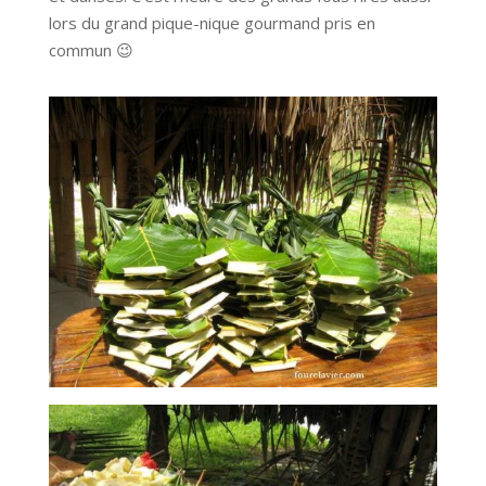
lors du grand pique-nique gourmand pris en
commun 😉