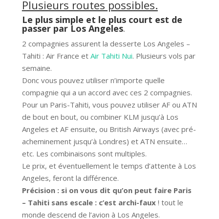
Plusieurs routes possibles.
Le plus simple et le plus court est de
passer par Los Angeles
.
2 compagnies assurent la desserte Los Angeles –
Tahiti : Air France et
Air Tahiti Nui
. Plusieurs vols par
semaine.
Donc vous pouvez utiliser n’importe quelle
compagnie qui a un accord avec ces 2 compagnies.
Pour un Paris-Tahiti, vous pouvez utiliser AF ou ATN
de bout en bout, ou combiner KLM jusqu’à Los
Angeles et AF ensuite, ou British Airways (avec pré-
acheminement jusqu’à Londres) et ATN ensuite…
etc. Les combinaisons sont multiples.
Le prix, et éventuellement le temps d’attente à Los
Angeles, feront la différence.
Précision : si on vous dit qu’on peut faire Paris
– Tahiti sans escale : c’est archi-faux
! tout le
monde descend de l’avion à Los Angeles.