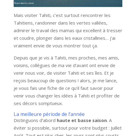
Mais visiter Tahiti, c’est surtout rencontrer les
Tahitiens, randonner dans les vertes vallées,
admirer le travail des mamas qui excellent à tresser
et coudre, plonger dans les eaux cristallines… j’ai
vraiment envie de vous montrer tout ça.
Depuis que je vis à Tahiti, mes proches, mes amis,
voisins, collègues de ma vie d’avant ont envie de
venir nous voir, de visiter Tahiti et ses îles. Et je
reçois beaucoup de questions ! alors, je me lance,
je vous fais une fiche de ce qu’il faut savoir pour
venir vous changer les idées à Tahiti et profiter de
ses décors somptueux.
La meilleure période de l’année
Distinguons d’abord
haute et basse saison
. A
éviter si possible, surtout pour votre budget : Juillet
Août. Tout est plus cher, les jours sont plus courts