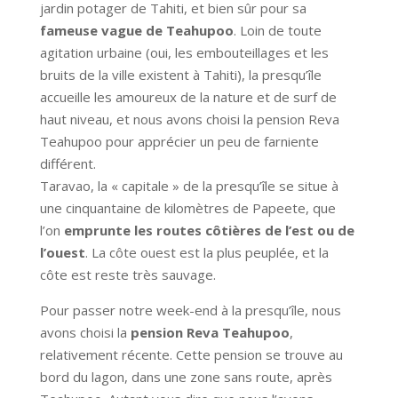
jardin potager de Tahiti, et bien sûr pour sa
fameuse vague de Teahupoo
. Loin de toute
agitation urbaine (oui, les embouteillages et les
bruits de la ville existent à Tahiti), la presqu’île
accueille les amoureux de la nature et de surf de
haut niveau, et nous avons choisi la pension Reva
Teahupoo pour apprécier un peu de farniente
différent.
Taravao, la « capitale » de la presqu’île se situe à
une cinquantaine de kilomètres de Papeete, que
l’on
emprunte les routes côtières de l’est ou de
l’ouest
. La côte ouest est la plus peuplée, et la
côte est reste très sauvage.
Pour passer notre week-end à la presqu’île, nous
avons choisi la
pension Reva Teahupoo
,
relativement récente. Cette pension se trouve au
bord du lagon, dans une zone sans route, après