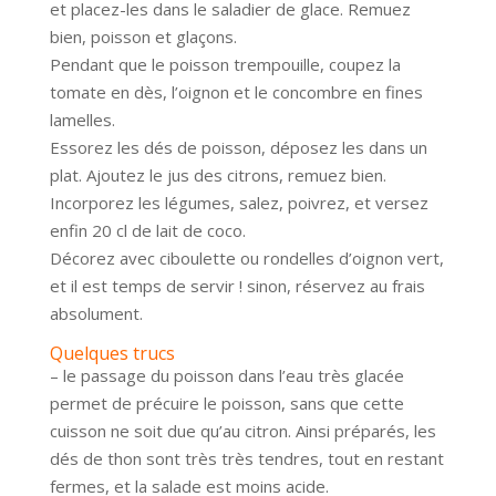
et placez-les dans le saladier de glace. Remuez
bien, poisson et glaçons.
Pendant que le poisson trempouille, coupez la
tomate en dès, l’oignon et le concombre en fines
lamelles.
Essorez les dés de poisson, déposez les dans un
plat. Ajoutez le jus des citrons, remuez bien.
Incorporez les légumes, salez, poivrez, et versez
enfin 20 cl de lait de coco.
Décorez avec ciboulette ou rondelles d’oignon vert,
et il est temps de servir ! sinon, réservez au frais
absolument.
Quelques trucs
– le passage du poisson dans l’eau très glacée
permet de précuire le poisson, sans que cette
cuisson ne soit due qu’au citron. Ainsi préparés, les
dés de thon sont très très tendres, tout en restant
fermes, et la salade est moins acide.