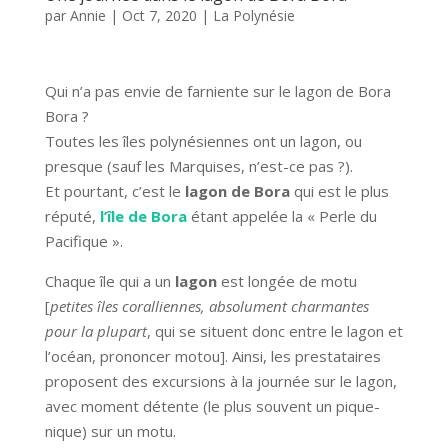
par
Annie
|
Oct 7, 2020
|
La Polynésie
Qui n’a pas envie de farniente sur le lagon de Bora
Bora ?
Toutes les îles polynésiennes ont un lagon, ou
presque (sauf les Marquises, n’est-ce pas ?).
Et pourtant, c’est le
lagon de Bora
qui est le plus
réputé,
l’île de Bora
étant appelée la « Perle du
Pacifique ».
Chaque île qui a un
lagon
est longée de motu
[
petites îles coralliennes, absolument charmantes
pour la plupart
, qui se situent donc entre le lagon et
l’océan, prononcer motou]. Ainsi, les prestataires
proposent des excursions à la journée sur le lagon,
avec moment détente (le plus souvent un pique-
nique) sur un motu.