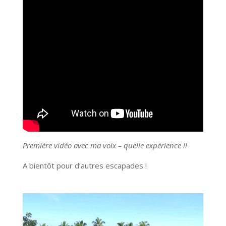
Première vidéo avec ma voix – quelle expérience !!
A bientôt pour d’autres escapades !