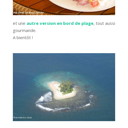
et une
autre version en bord de plage
, tout aussi
gourmande.
A bientôt !