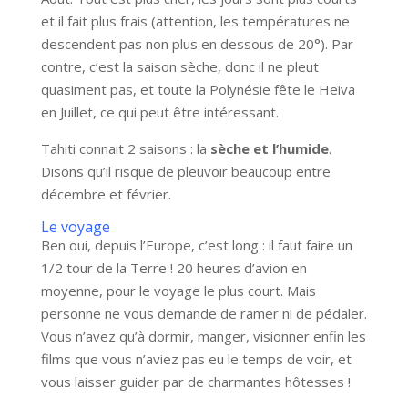
et il fait plus frais (attention, les températures ne
descendent pas non plus en dessous de 20°). Par
contre, c’est la saison sèche, donc il ne pleut
quasiment pas, et toute la Polynésie fête le Heiva
en Juillet, ce qui peut être intéressant.
Tahiti connait 2 saisons : la
sèche et l’humide
.
Disons qu’il risque de pleuvoir beaucoup entre
décembre et février.
Le voyage
Ben oui, depuis l’Europe, c’est long : il faut faire un
1/2 tour de la Terre ! 20 heures d’avion en
moyenne, pour le voyage le plus court. Mais
personne ne vous demande de ramer ni de pédaler.
Vous n’avez qu’à dormir, manger, visionner enfin les
films que vous n’aviez pas eu le temps de voir, et
vous laisser guider par de charmantes hôtesses !