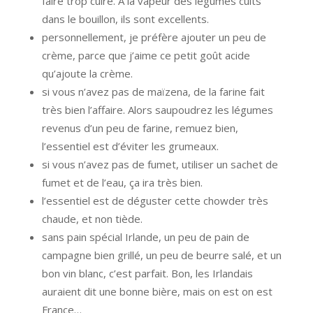
faire trop cuire. A la vapeur des légumes cuits
dans le bouillon, ils sont excellents.
personnellement, je préfère ajouter un peu de
crème, parce que j’aime ce petit goût acide
qu’ajoute la crème.
si vous n’avez pas de maïzena, de la farine fait
très bien l’affaire. Alors saupoudrez les légumes
revenus d’un peu de farine, remuez bien,
l’essentiel est d’éviter les grumeaux.
si vous n’avez pas de fumet, utiliser un sachet de
fumet et de l’eau, ça ira très bien.
l’essentiel est de déguster cette chowder très
chaude, et non tiède.
sans pain spécial Irlande, un peu de pain de
campagne bien grillé, un peu de beurre salé, et un
bon vin blanc, c’est parfait. Bon, les Irlandais
auraient dit une bonne bière, mais on est on est
France…