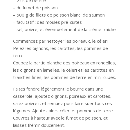
– 2 cs de beurre
– du fumet de poisson
– 500 g de filets de poisson blanc, de saumon
– facultatif : des moules pré-cuites
– sel, poivre, et éventuellement de la crème fraiche
Commencez par nettoyer les poireaux, le céleri.
Pelez les oignons, les carottes, les pommes de
terre.
Coupez la partie blanche des poireaux en rondelles,
les oignons en lamelles, le céleri et les carottes en
tranches fines, les pommes de terre en mini-cubes.
Faites fondre légèrement le beurre dans une
casserole, ajoutez oignons, poireaux et carottes,
salez poivrez, et remuez pour faire suer tous ces
légumes. Ajoutez alors céleri et pommes de terre.
Couvrez à hauteur avec le fumet de poisson, et
laissez frémir doucement.