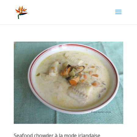
Seafood chowder à la mode irlandaise