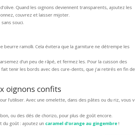
e d’olive. Quand les oignons deviennent transparents, ajoutez les
nnez, couvrez et laisser mijoter.
 sans souci.
e beurre ramolli. Cela évitera que la garniture ne détrempe les
 parsemez d’un peu de râpé, et fermez les. Pour la cuisson des
fait tenir les bords avec des cure-dents, que j’ai retirés en fin d
x oignons confits
 pour l’utiliser. Avec une omelette, dans des pâtes ou du riz, vous 
bon, ou des dés de chorizo, pour plus de goût encore.
t du goût : ajoutez un
caramel d’orange au gingembre
!