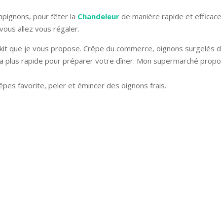
pignons, pour fêter la
Chandeleur
de manière rapide et efficace.
ous allez vous régaler.
 kit que je vous propose. Crêpe du commerce, oignons surgelés 
n la plus rapide pour préparer votre dîner. Mon supermarché propo
êpes favorite, peler et émincer des oignons frais.