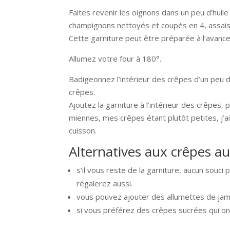
Faites revenir les oignons dans un peu d’huil
champignons nettoyés et coupés en 4, assaiso
Cette garniture peut être préparée à l’avance
Allumez votre four à 180°.
Badigeonnez l’intérieur des crêpes d’un peu d
crêpes.
Ajoutez la garniture à l’intérieur des crêpes,
miennes, mes crêpes étant plutôt petites, j’ai 
cuisson.
Alternatives aux crêpes au
s’il vous reste de la garniture, aucun souci
régalerez aussi.
vous pouvez ajouter des allumettes de jam
si vous préférez des crêpes sucrées qui on