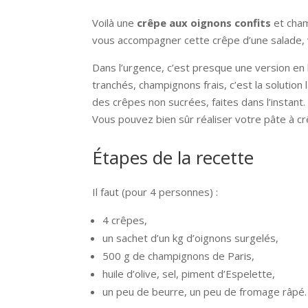
Voilà une
crêpe aux oignons confits
et cham
vous accompagner cette crêpe d’une salade, v
Dans l’urgence, c’est presque une version en
tranchés, champignons frais, c’est la solutio
des crêpes non sucrées, faites dans l’instant.
Vous pouvez bien sûr réaliser votre pâte à cr
Étapes de la recette
Il faut (pour 4 personnes) :
4 crêpes,
un sachet d’un kg d’oignons surgelés,
500 g de champignons de Paris,
huile d’olive, sel, piment d’Espelette,
un peu de beurre, un peu de fromage râpé.