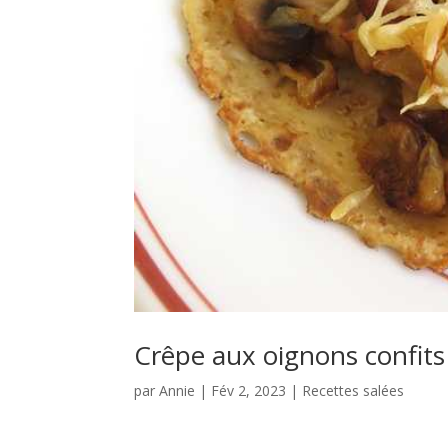
Crêpe aux oignons confit
par
Annie
|
Fév 2, 2023
|
Recettes salées