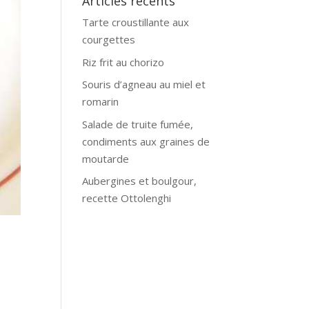
Articles récents
Tarte croustillante aux
courgettes
Riz frit au chorizo
Souris d’agneau au miel et
romarin
Salade de truite fumée,
condiments aux graines de
moutarde
Aubergines et boulgour,
recette Ottolenghi