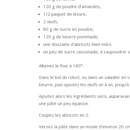
120 g de poudre d’amandes,
1/2 paquet de levure,
2 œufs,
80 g de sucre en poudre,
120 g de beurre pommade,
une douzaine d’abricots bien mûrs.
un peu de sucre cassonade, à saupoudrer s
Allumez le four à 180°.
Dans le bol du robot, ou dans un saladier en 
beurre, puis ajoutez les œufs un à un, jusqu’à 
Ajoutez alors les ingrédients secs, auparavan
une pâte un peu épaisse.
Coupez les abricots en 2.
Versez la pâte dans un moule d’environ 20 cm,