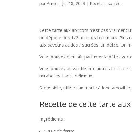
par
Annie
|
Juil 18, 2023
|
Recettes sucrées
Cette tarte aux abricots n’est pas vraiment un
on dépose des 1/2 abricots bien murs. Plus rap
aux saveurs acides / sucrées, un délice. On mé
Vous pouvez bien sûr parfumer la pâte avec de
Vous pouvez aussi utiliser d’autres fruits de
mirabelles il sera délicieux.
Si possible, utilisez un moule à fond amovible,
Recette de cette tarte aux
Ingrédients :
100 g de farine,