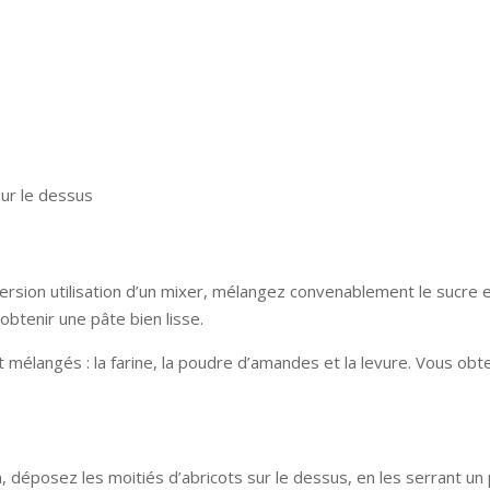
ur le dessus
version utilisation d’un mixer, mélangez convenablement le sucre e
obtenir une pâte bien lisse.
t mélangés : la farine, la poudre d’amandes et la levure. Vous ob
 déposez les moitiés d’abricots sur le dessus, en les serrant un