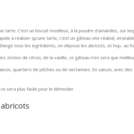
e tarte. C’est un biscuit moelleux, à la poudre d’amandes, sur leq
ide à réaliser qu’une tarte, c’est un gâteau vite réalisé, inratabl
lange tous les ingrédients, on dépose les abricots, et hop.. au fo
s zestes de citron, de la vanille, ce gâteau n’en sera que meilleu
 saison, quartiers de pêches ou de nectarines. En saison, avec des
 ce sera plus facile pour le démouler.
 abricots