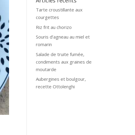
Articles récents
Tarte croustillante aux
courgettes
Riz frit au chorizo
Souris d’agneau au miel et
romarin
Salade de truite fumée,
condiments aux graines de
moutarde
Aubergines et boulgour,
recette Ottolenghi