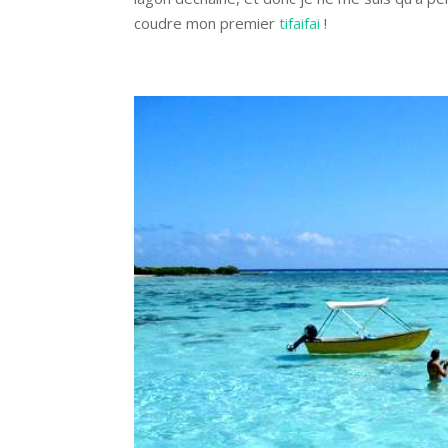
coudre mon premier
tifaifai
!