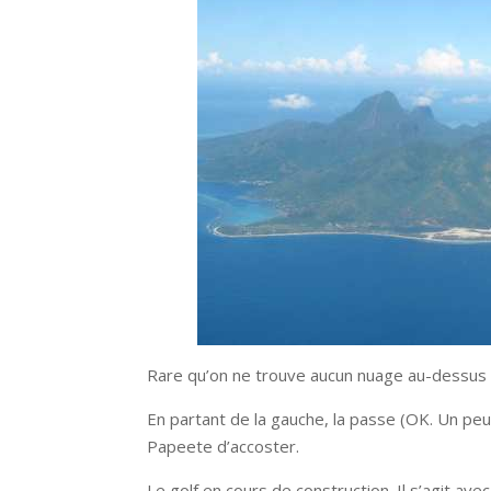
Rare qu’on ne trouve aucun nuage au-dessus 
En partant de la gauche, la passe (OK. Un pe
Papeete d’accoster.
Le golf en cours de construction. Il s’agit av