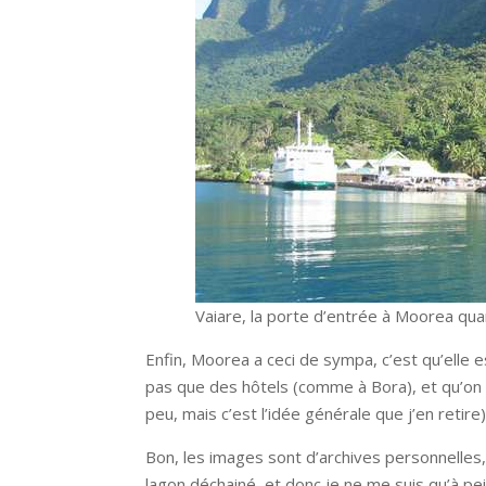
Vaiare, la porte d’entrée à Moorea qua
Enfin, Moorea a ceci de sympa, c’est qu’elle e
pas que des hôtels (comme à Bora), et qu’on r
peu, mais c’est l’idée générale que j’en retire)
Bon, les images sont d’archives personnelles,
lagon déchainé, et donc je ne me suis qu’à pei