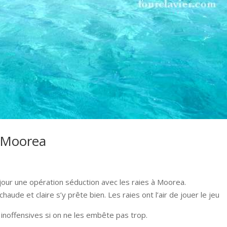
à Moorea
jour une opération séduction avec les raies à Moorea.
haude et claire s’y prête bien. Les raies ont l’air de jouer le jeu
i inoffensives si on ne les embête pas trop.