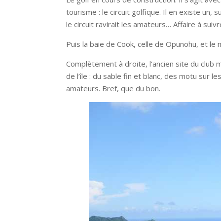
tourisme : le circuit golfique. Il en existe un,
le circuit ravirait les amateurs… Affaire à suivr
Puis la baie de Cook, celle de Opunohu, et le 
Complètement à droite, l’ancien site du club m
de l’île : du sable fin et blanc, des motu sur l
amateurs. Bref, que du bon.