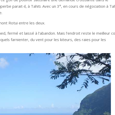
 superbe parait-il, à Tahiti. Avec un 3°, en cours de négociation à Ta
e.
mont Rotui entre les deux.
ed, fermé et laissé à l’abandon. Mais l’endroit reste le meilleur co
esquels farnienter, du vent pour les kiteurs, des raies pour les