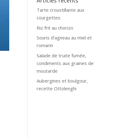
Articles récents
Tarte croustillante aux
courgettes
Riz frit au chorizo
Souris d’agneau au miel et
romarin
Salade de truite fumée,
condiments aux graines de
moutarde
Aubergines et boulgour,
recette Ottolenghi