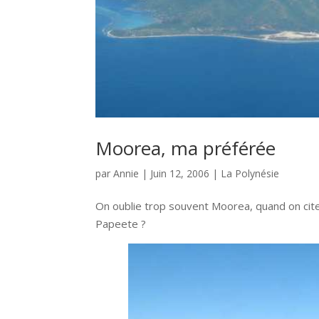
Moorea, ma préférée
par
Annie
|
Juin 12, 2006
|
La Polynésie
On oublie trop souvent Moorea, quand on cite l
Papeete ?