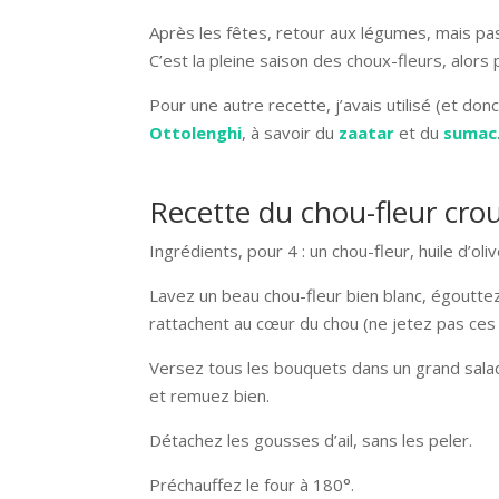
Après les fêtes, retour aux légumes, mais pas
C’est la pleine saison des choux-fleurs, alors 
Pour une autre recette, j’avais utilisé (et do
Ottolenghi
, à savoir du
zaatar
et du
sumac
Recette du chou-fleur crou
Ingrédients, pour 4 : un chou-fleur, huile d’oliv
Lavez un beau chou-fleur bien blanc, égouttez
rattachent au cœur du chou (ne jetez pas ces «
Versez tous les bouquets dans un grand saladie
et remuez bien.
Détachez les gousses d’ail, sans les peler.
Préchauffez le four à 180°.