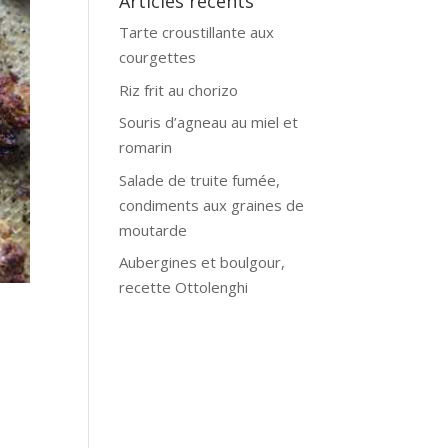
Articles récents
Tarte croustillante aux
courgettes
Riz frit au chorizo
Souris d’agneau au miel et
romarin
Salade de truite fumée,
condiments aux graines de
moutarde
Aubergines et boulgour,
recette Ottolenghi