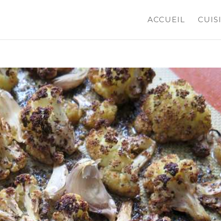
ACCUEIL
CUIS