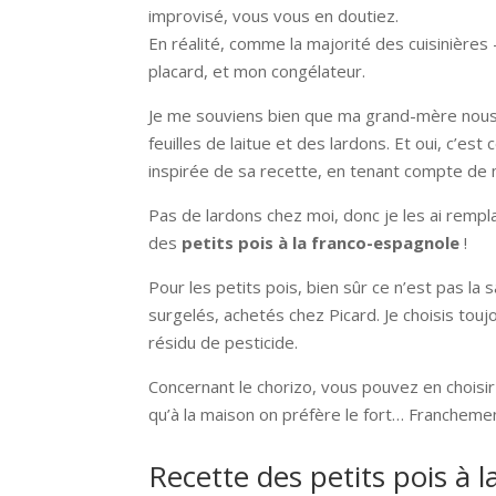
improvisé, vous vous en doutiez.
En réalité, comme la majorité des cuisinières –
placard, et mon congélateur.
Je me souviens bien que ma grand-mère nous r
feuilles de laitue et des lardons. Et oui, c’est
inspirée de sa recette, en tenant compte de 
Pas de lardons chez moi, donc je les ai rempla
des
petits pois à la franco-espagnole
!
Pour les petits pois, bien sûr ce n’est pas la s
surgelés, achetés chez Picard. Je choisis toujo
résidu de pesticide.
Concernant le chorizo, vous pouvez en choisir
qu’à la maison on préfère le fort… Franchement
Recette des petits pois à 