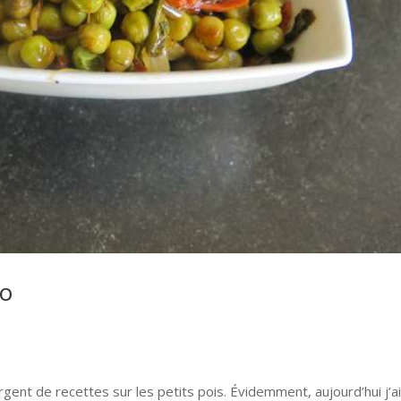
zo
orgent de recettes sur les petits pois. Évidemment, aujourd’hui j’a