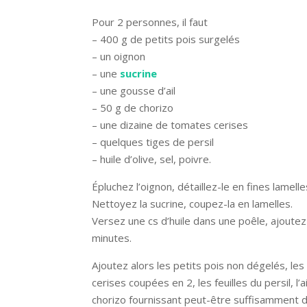
Pour 2 personnes, il faut
– 400 g de petits pois surgelés
– un oignon
– une
sucrine
– une gousse d’ail
– 50 g de chorizo
– une dizaine de tomates cerises
– quelques tiges de persil
– huile d’olive, sel, poivre.
Épluchez l’oignon, détaillez-le en fines lamelle
Nettoyez la sucrine, coupez-la en lamelles.
Versez une cs d’huile dans une poêle, ajoutez 
minutes.
Ajoutez alors les petits pois non dégelés, le
cerises coupées en 2, les feuilles du persil, l
chorizo fournissant peut-être suffisamment 