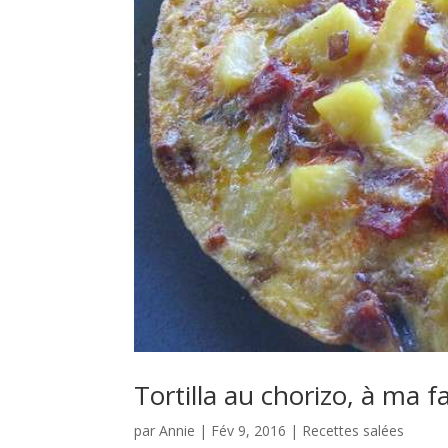
Tortilla au chorizo, à ma f
par
Annie
|
Fév 9, 2016
|
Recettes salées