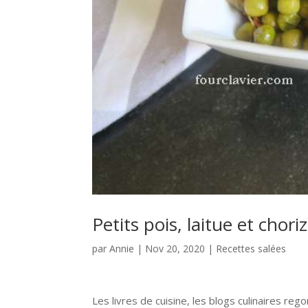
Petits pois, laitue et chori
par
Annie
|
Nov 20, 2020
|
Recettes salées
Les livres de cuisine, les blogs culinaires reg