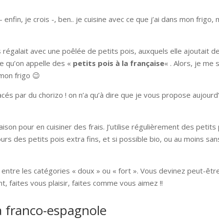
 enfin, je crois -, ben.. je cuisine avec ce que j’ai dans mon frigo,
égalait avec une poêlée de petits pois, auxquels elle ajoutait d
 ce qu’on appelle des «
petits pois à la française
« . Alors, je me 
mon frigo 😉
cés par du chorizo ! on n’a qu’à dire que je vous propose aujourd
aison pour en cuisiner des frais. J’utilise régulièrement des petits
urs des petits pois extra fins, et si possible bio, ou au moins san
 entre les catégories « doux » ou « fort ». Vous devinez peut-êtr
, faites vous plaisir, faites comme vous aimez !!
la franco-espagnole