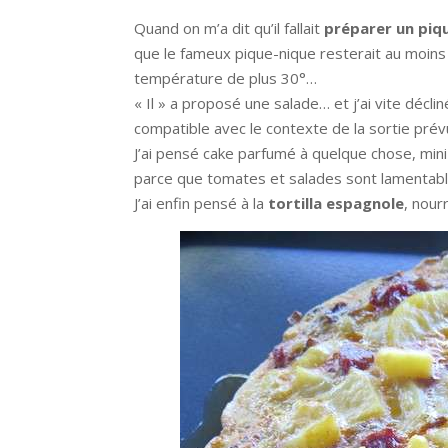
Quand on m’a dit qu’il fallait
préparer un piq
que le fameux pique-nique resterait au moins
température de plus 30°…
« Il » a proposé une salade… et j’ai vite décl
compatible avec le contexte de la sortie prév
J’ai pensé cake parfumé à quelque chose, mini
parce que tomates et salades sont lamentabl
J’ai enfin pensé à la
tortilla espagnole
, nour