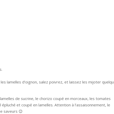
s.
les lamelles d’oignon, salez poivrez, et laissez les mijoter quelq
s lamelles de sucrine, le chorizo coupé en morceaux, les tomates
’ail épluché et coupé en lamelles. Attention à l’assaisonnement, le
de saveurs 😉