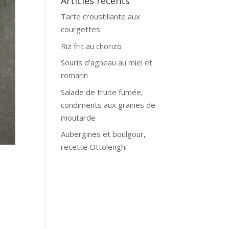
Articles récents
Tarte croustillante aux
courgettes
Riz frit au chorizo
Souris d’agneau au miel et
romarin
Salade de truite fumée,
condiments aux graines de
moutarde
Aubergines et boulgour,
recette Ottolenghi
i