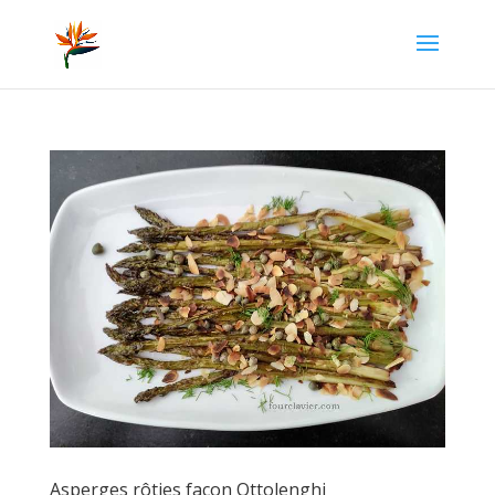
Asperges rôties façon Ottolenghi