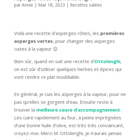
par
Annie
|
Mar 18, 2023
|
Recettes salées
Voilà une recette d’asperges rôties, les
premières
asperges vertes
, pour changer des asperges
cuites à la vapeur 😉
Bien sûr, quand on suit une recette d’
Ottolenghi
,
on est sûr d’utiliser quelques herbes et épices qui
vont rendre ce plat inoubliable.
En général, je cuis les asperges à la vapeur, pour ne
pas qu’elles se gorgent d’eau. Ensuite reste à
trouver la
meilleure sauce d’accompagnement
.
Les cuire rapidement au four, à peine imprégnées
d’une bonne huile d’olive, est très très convaincant,
croyez-moi. Merci M. Ottolenghi, je n’aurais jamais