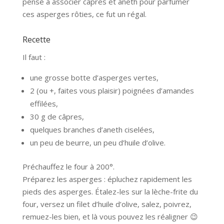
pensé à associer câpres et aneth pour parfumer
ces asperges rôties, ce fut un régal.
Recette
Il faut :
une grosse botte d’asperges vertes,
2 (ou +, faites vous plaisir) poignées d’amandes
effilées,
30 g de câpres,
quelques branches d’aneth ciselées,
un peu de beurre, un peu d’huile d’olive.
Préchauffez le four à 200°.
Préparez les asperges : épluchez rapidement les
pieds des asperges. Étalez-les sur la lèche-frite du
four, versez un filet d’huile d’olive, salez, poivrez,
remuez-les bien, et là vous pouvez les réaligner 😉