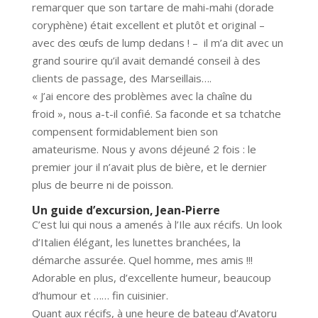
remarquer que son tartare de mahi-mahi (dorade
coryphène) était excellent et plutôt et original –
avec des œufs de lump dedans ! – il m’a dit avec un
grand sourire qu’il avait demandé conseil à des
clients de passage, des Marseillais….
« J’ai encore des problèmes avec la chaîne du
froid », nous a-t-il confié. Sa faconde et sa tchatche
compensent formidablement bien son
amateurisme. Nous y avons déjeuné 2 fois : le
premier jour il n’avait plus de bière, et le dernier
plus de beurre ni de poisson.
Un guide d’excursion, Jean-Pierre
C’est lui qui nous a amenés à l’Ile aux récifs. Un look
d’Italien élégant, les lunettes branchées, la
démarche assurée. Quel homme, mes amis !!!
Adorable en plus, d’excellente humeur, beaucoup
d’humour et …… fin cuisinier.
Quant aux récifs, à une heure de bateau d’Avatoru