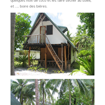
quelques noix de coco et les faire sécher au soleil,
et ….. boire des bières.