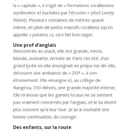
la « capitale », il s’agit de « formations coralliennes
surélevées et burinées par l’érosion » (
dixit Lonely
Planet
). Plusieurs centaines de mètres quand
même, et plein de petits massifs coralliens (qu’on
appelle « patates »), où il fait bon nager.
Une prof d’anglais
Rencontrée au snack, elle est grande, mince,
blonde, avenante. Arrivée de Paris cet été, d’un
grand lycée où elle enseignait en prépa me dit-elle,
découvre une ambiance de « ZEP », à son
étonnement. Elle enseigne ici, au collège de
Rangiroa, 350 élèves, une grande majorité interne.
Elle m’avoue que les gamins locaux ne se sentent
pas vraiment concernés par l’anglais, et le lui disent
plus souvent qu’à leur tour. Je lui ai souhaité une
bonne continuation, du courage.
Des enfants, sur la route