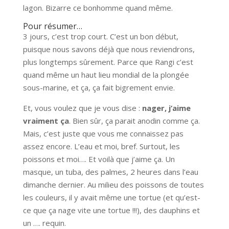
lagon. Bizarre ce bonhomme quand même.
Pour résumer…
3 jours, c’est trop court. C’est un bon début,
puisque nous savons déjà que nous reviendrons,
plus longtemps sûrement. Parce que Rangi c’est
quand même un haut lieu mondial de la plongée
sous-marine, et ça, ça fait bigrement envie.
Et, vous voulez que je vous dise :
nager, j’aime
vraiment ça
. Bien sûr, ça parait anodin comme ça.
Mais, c’est juste que vous me connaissez pas
assez encore. L’eau et moi, bref. Surtout, les
poissons et moi…. Et voilà que j’aime ça. Un
masque, un tuba, des palmes, 2 heures dans l’eau
dimanche dernier. Au milieu des poissons de toutes
les couleurs, il y avait même une tortue (et qu’est-
ce que ça nage vite une tortue !!!), des dauphins et
un …. requin.