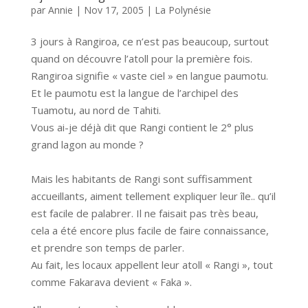
par
Annie
|
Nov 17, 2005
|
La Polynésie
3 jours à Rangiroa, ce n’est pas beaucoup, surtout
quand on découvre l’atoll pour la première fois.
Rangiroa signifie « vaste ciel » en langue paumotu.
Et le paumotu est la langue de l’archipel des
Tuamotu, au nord de Tahiti.
Vous ai-je déjà dit que Rangi contient le 2° plus
grand lagon au monde ?
Mais les habitants de Rangi sont suffisamment
accueillants, aiment tellement expliquer leur île.. qu’il
est facile de palabrer. Il ne faisait pas très beau,
cela a été encore plus facile de faire connaissance,
et prendre son temps de parler.
Au fait, les locaux appellent leur atoll « Rangi », tout
comme Fakarava devient « Faka ».