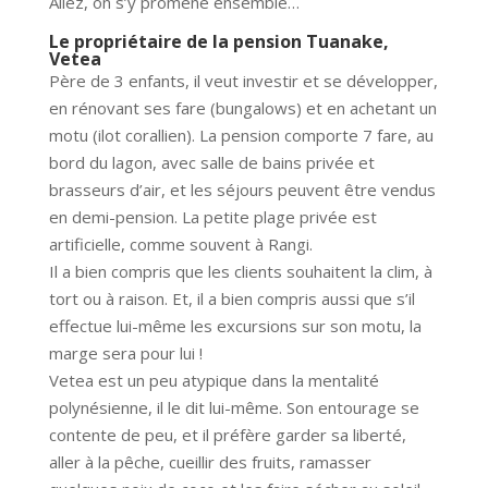
Allez, on s’y promène ensemble…
Le propriétaire de la pension Tuanake,
Vetea
Père de 3 enfants, il veut investir et se développer,
en rénovant ses fare (bungalows) et en achetant un
motu (ilot corallien). La pension comporte 7 fare, au
bord du lagon, avec salle de bains privée et
brasseurs d’air, et les séjours peuvent être vendus
en demi-pension. La petite plage privée est
artificielle, comme souvent à Rangi.
Il a bien compris que les clients souhaitent la clim, à
tort ou à raison. Et, il a bien compris aussi que s’il
effectue lui-même les excursions sur son motu, la
marge sera pour lui !
Vetea est un peu atypique dans la mentalité
polynésienne, il le dit lui-même. Son entourage se
contente de peu, et il préfère garder sa liberté,
aller à la pêche, cueillir des fruits, ramasser