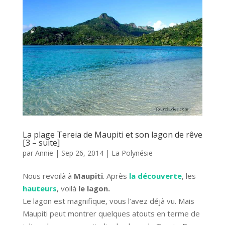
La plage Tereia de Maupiti et son lagon de rêve
[3 – suite]
par
Annie
|
Sep 26, 2014
|
La Polynésie
Nous revoilà à
Maupiti
. Après
la découverte
, les
hauteurs
, voilà
le lagon.
Le lagon est magnifique, vous l’avez déjà vu. Mais
Maupiti peut montrer quelques atouts en terme de