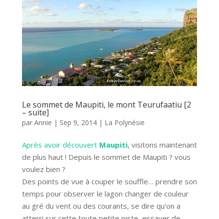
Le sommet de Maupiti, le mont Teurufaatiu [2
– suite]
par
Annie
|
Sep 9, 2014
|
La Polynésie
Après avoir découvert
Maupiti
, visitons maintenant
de plus haut ! Depuis le sommet de Maupiti ? vous
voulez bien ?
Des points de vue à couper le souffle… prendre son
temps pour observer le lagon changer de couleur
au gré du vent ou des courants, se dire qu’on a
atterri sur cette toute petite piste, essayer de