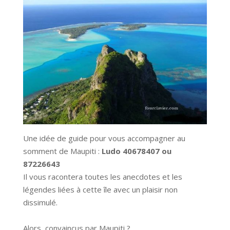
Une idée de guide pour vous accompagner au
somment de Maupiti :
Ludo
40
67840
7
ou
87226643
Il vous racontera toutes les anecdotes et les
légendes liées à cette île avec un plaisir non
dissimulé.
Alors, convaincus par Maupiti ?