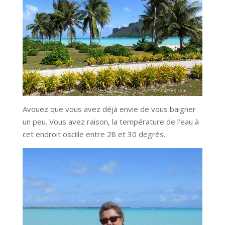
Avouez que vous avez déjà envie de vous baigner
un peu. Vous avez raison, la température de l’eau à
cet endroit oscille entre 28 et 30 degrés.