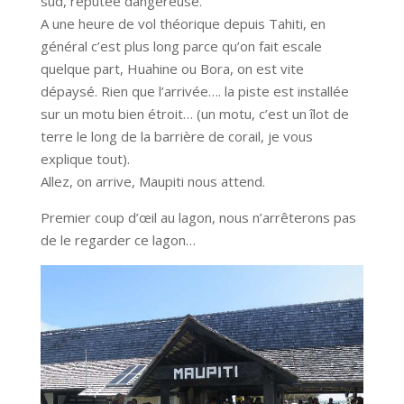
sud, réputée dangereuse.
A une heure de vol théorique depuis Tahiti, en
général c’est plus long parce qu’on fait escale
quelque part, Huahine ou Bora, on est vite
dépaysé. Rien que l’arrivée…. la piste est installée
sur un motu bien étroit… (un motu, c’est un îlot de
terre le long de la barrière de corail, je vous
explique tout).
Allez, on arrive, Maupiti nous attend.
Premier coup d’œil au lagon, nous n’arrêterons pas
de le regarder ce lagon…