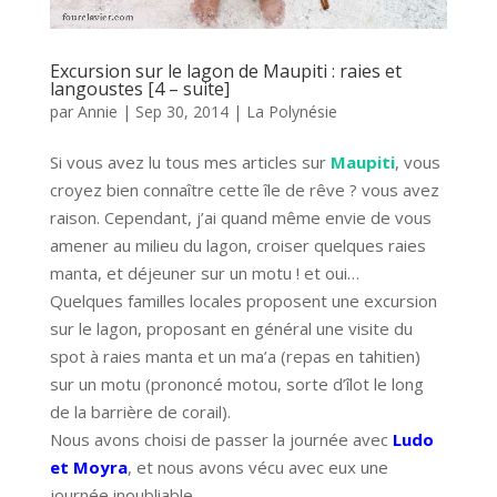
Excursion sur le lagon de Maupiti : raies et
langoustes [4 – suite]
par
Annie
|
Sep 30, 2014
|
La Polynésie
Si vous avez lu tous mes articles sur
Maupiti
, vous
croyez bien connaître cette île de rêve ? vous avez
raison. Cependant, j’ai quand même envie de vous
amener au milieu du lagon, croiser quelques raies
manta, et déjeuner sur un motu ! et oui…
Quelques familles locales proposent une excursion
sur le lagon, proposant en général une visite du
spot à raies manta et un ma’a (repas en tahitien)
sur un motu (prononcé motou, sorte d’îlot le long
de la barrière de corail).
Nous avons choisi de passer la journée avec
Ludo
et Moyra
, et nous avons vécu avec eux une
journée inoubliable.