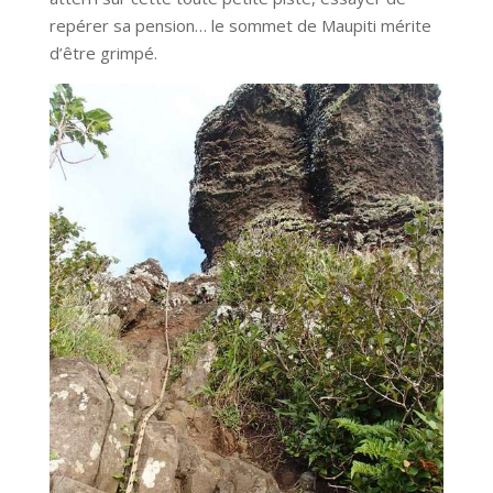
repérer sa pension… le sommet de Maupiti mérite
d’être grimpé.