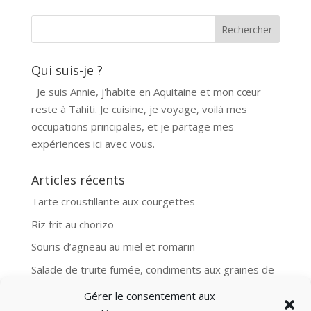
Qui suis-je ?
Je suis Annie, j'habite en Aquitaine et mon cœur
reste à Tahiti. Je cuisine, je voyage, voilà mes
occupations principales, et je partage mes
expériences ici avec vous.
Articles récents
Tarte croustillante aux courgettes
Riz frit au chorizo
Souris d’agneau au miel et romarin
Salade de truite fumée, condiments aux graines de
moutarde
Gérer le consentement aux
Aubergines et boulgour, recette Ottolenghi