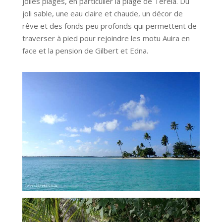
jolies plages, en particulier la plage de Tereia. Du
joli sable, une eau claire et chaude, un décor de
rêve et des fonds peu profonds qui permettent de
traverser à pied pour rejoindre les motu Auira en
face et la pension de Gilbert et Edna.