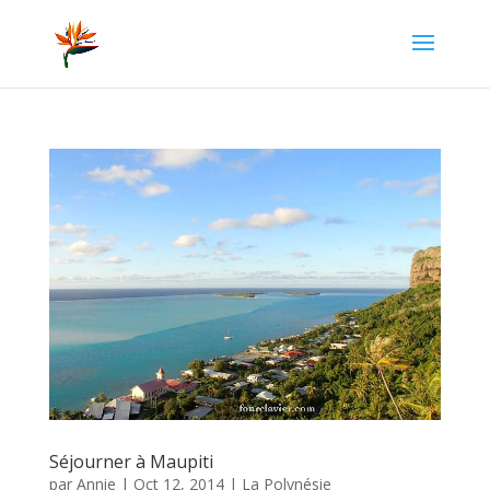
Séjourner à Maupiti
par
Annie
|
Oct 12, 2014
|
La Polynésie