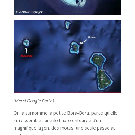
(Merci Google Earth)
On la surnomme la petite Bora-Bora, parce qu’elle
lui ressemble : une île haute entourée d’un
magnifique lagon, des motus, une seule passe au