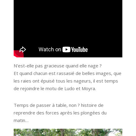
N’est-elle pas gracieuse quand elle nage ?
Et quand chacun est rassasié de belles images, que
les raies ont épuisé tous les nageurs, il est temps
de rejoindre le motu de Ludo et Moyra.
Temps de passer à table, non ? histoire de
reprendre des forces après les plongées du
matin…