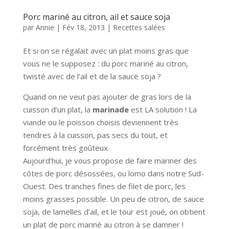
Porc mariné au citron, ail et sauce soja
par
Annie
|
Fév 18, 2013
|
Recettes salées
Et si on se régalait avec un plat moins gras que
vous ne le supposez : du porc mariné au citron,
twisté avec de l’ail et de la sauce soja ?
Quand on ne veut pas ajouter de gras lors de la
cuisson d’un plat, la
marinade
est LA solution ! La
viande ou le poisson choisis deviennent très
tendres à la cuisson, pas secs du tout, et
forcément très goûteux.
Aujourd’hui, je vous propose de faire mariner des
côtes de porc désossées, ou lomo dans notre Sud-
Ouest. Des tranches fines de filet de porc, les
moins grasses possible. Un peu de citron, de sauce
soja, de lamelles d’ail, et le tour est joué, on obtient
un plat de porc mariné au citron à se damner !