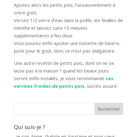
Ajoutez alors les petits pois, l’assaisonnement à
votre goût.
Versez 1/2 verre d’eau dans la poêle, les feuilles de
menthe et laissez cuire 10 minutes
supplémentaires à feu doux.
Vous pouvez enfin ajouter une noisette de beurre,
juste pour le goût, donc ce n’est pas obligatoire.
Une autre recette de petits pois, dont on ne se
lasse pas à la maison ? quand les beaux jours
seront enfin installés, je vous recommande
ces
verrines froides de petits pois,
succès assuré.
Qui suis-je ?
Je suis Annie, j'habite en Aquitaine et mon cœur