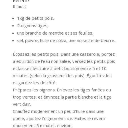
Recette
Il faut :
1kg de petits pois,
2 oignons tiges,
une branche de menthe et ses feuilles,
sel, poivre, huile de colza, une noisette de beurre.
Écossez les petits pois. Dans une casserole, portez
à ébullition de l’eau non salée, versez les petits pois
et laissez les cuire à petit bouillon entre 5 et 10
minutes (selon la grosseur des pois). Égouttez les
et gardez les de côté.
Préparez les oignons. Enlevez les tiges fanées ou
trop vertes, et émincez la partie blanche et la tige
vert clair.
Chauffez modérément un peu d’huile dans une
poêle, ajoutez l’oignon émincé. Faites le revenir
doucement 5 minutes environ.