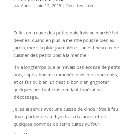
par
Annie
|
Juin 12, 2019
|
Recettes salées
Enfin, on trouve des petits pois frais au marché ! et
devinez, quand en plus la menthe pousse bien au
jardin, merci la pluie journalière… on est heureux de
cuisiner des petits pois à la menthe !!
Il y a longtemps que je n’avais pas écossé de petits
pois, l’opération m’a ramenée dans mes souvenirs,
et ça fait du bien. Et c’est si bon d’en grignoter
quelques uns tout crus pendant l’opération
d’écossage…
Je les ai servis avec une cuisse de dinde rôtie à feu
doux, parfumée au thym frais du jardin, et de
quelques pommes de terre cuites au four.