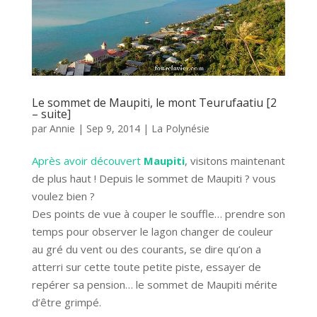
Le sommet de Maupiti, le mont Teurufaatiu [2
– suite]
par
Annie
|
Sep 9, 2014
|
La Polynésie
Après avoir découvert
Maupiti
, visitons maintenant
de plus haut ! Depuis le sommet de Maupiti ? vous
voulez bien ?
Des points de vue à couper le souffle… prendre son
temps pour observer le lagon changer de couleur
au gré du vent ou des courants, se dire qu’on a
atterri sur cette toute petite piste, essayer de
repérer sa pension… le sommet de Maupiti mérite
d’être grimpé.