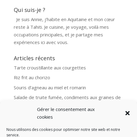
Qui suis-je ?
Je suis Annie, j'habite en Aquitaine et mon cœur
reste à Tahiti. Je cuisine, je voyage, voilà mes
occupations principales, et je partage mes
expériences ici avec vous.
Articles récents
Tarte croustillante aux courgettes
Riz frit au chorizo
Souris d’agneau au miel et romarin
Salade de truite fumée, condiments aux graines de
moutarde
Gérer le consentement aux
Aubergines et boulgour, recette Ottolenghi
cookies
Nous utilisons des cookies pour optimiser notre site web et notre
service.