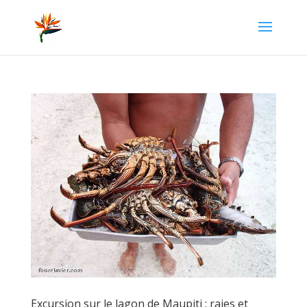
Excursion sur le lagon de Maupiti : raies et