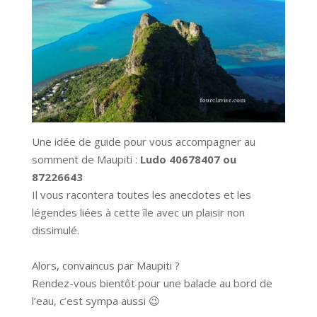
Une idée de guide pour vous accompagner au
somment de Maupiti :
Ludo
40
67840
7
ou
87226643
Il vous racontera toutes les anecdotes et les
légendes liées à cette île avec un plaisir non
dissimulé.
Alors, convaincus par Maupiti ?
Rendez-vous bientôt pour une balade au bord de
l’eau, c’est sympa aussi 😉