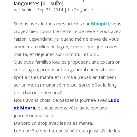
langoustes [4 – suite]
par
Annie
|
Sep 30, 2014
|
La Polynésie
Si vous avez lu tous mes articles sur
Maupiti
, vous
croyez bien connaître cette île de rêve ? vous avez
raison. Cependant, j’ai quand même envie de vous
amener au milieu du lagon, croiser quelques raies
manta, et déjeuner sur un motu ! et oui…
Quelques familles locales proposent une excursion
sur le lagon, proposant en général une visite du
spot à raies manta et un ma’a (repas en tahitien)
sur un motu (prononcé motou, sorte d’îlot le long
de la barrière de corail).
Nous avons choisi de passer la journée avec
Ludo
et Moyra
, et nous avons vécu avec eux une
journée inoubliable.
D’abord un stop avec les raies manta.
Ludo arrête son bateau là où il est quasi sûr de les