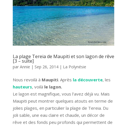
La plage Tereia de Maupiti et son lagon de rêve
[3 – suite]
par
Annie
|
Sep 26, 2014
|
La Polynésie
Nous revoilà à
Maupiti
. Après
la découverte
, les
hauteurs
, voilà
le lagon.
Le lagon est magnifique, vous l’avez déjà vu. Mais
Maupiti peut montrer quelques atouts en terme de
jolies plages, en particulier la plage de Tereia. Du
joli sable, une eau claire et chaude, un décor de
rêve et des fonds peu profonds qui permettent de