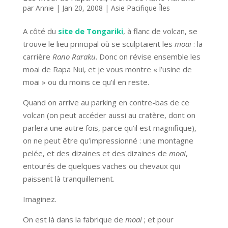
par
Annie
|
Jan 20, 2008
|
Asie Pacifique Îles
A côté du
site de Tongariki
, à flanc de volcan, se
trouve le lieu principal où se sculptaient les
moai
: la
carrière
Rano Raraku
. Donc on révise ensemble les
moai de Rapa Nui, et je vous montre « l’usine de
moai » ou du moins ce qu’il en reste.
Quand on arrive au parking en contre-bas de ce
volcan (on peut accéder aussi au cratère, dont on
parlera une autre fois, parce qu’il est magnifique),
on ne peut être qu’impressionné : une montagne
pelée, et des dizaines et des dizaines de
moai
,
entourés de quelques vaches ou chevaux qui
paissent là tranquillement.
Imaginez.
On est là dans la fabrique de
moai
; et pour