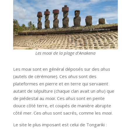
Les moai de la plage d’Anakena
Les moai sont en général déposés sur des
ahus
(autels de cérémonie). Ces
ahus
sont des
plateformes en pierre et en terre qui servaient
autant de sépulture (chaque clan avait un
ahu
) que
de piédestal au
moai
. Ces
ahus
sont en pente
douce côté terre, et coupés de manière abrupte
côté mer. Ces
ahus
sont sacrés, comme les
moai
.
Le site le plus imposant est celui de Tongariki :