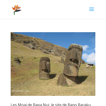
Les Moai de Rapa Nui, le site de Rano Raraku