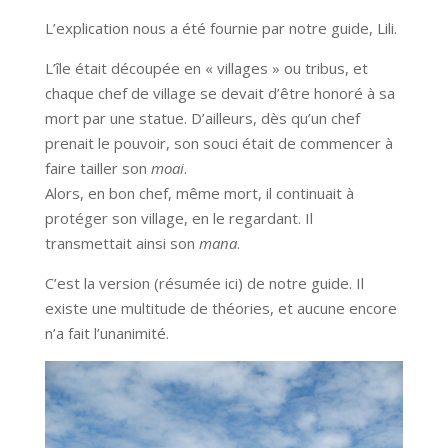
L’explication nous a été fournie par notre guide, Lili.
L’île était découpée en « villages » ou tribus, et
chaque chef de village se devait d’être honoré à sa
mort par une statue. D’ailleurs, dès qu’un chef
prenait le pouvoir, son souci était de commencer à
faire tailler son
moai
.
Alors, en bon chef, même mort, il continuait à
protéger son village, en le regardant. Il
transmettait ainsi son
mana
.
C’est la version (résumée ici) de notre guide. Il
existe une multitude de théories, et aucune encore
n’a fait l’unanimité.