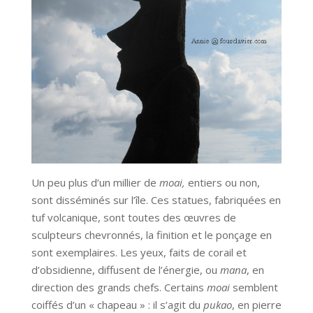
Un peu plus d’un millier de
moai,
entiers ou non,
sont disséminés sur l’île. Ces statues, fabriquées en
tuf volcanique, sont toutes des œuvres de
sculpteurs chevronnés, la finition et le ponçage en
sont exemplaires. Les yeux, faits de corail et
d’obsidienne, diffusent de l’énergie, ou
mana
, en
direction des grands chefs. Certains
moai
semblent
coiffés d’un « chapeau » : il s’agit du
pukao
, en pierre