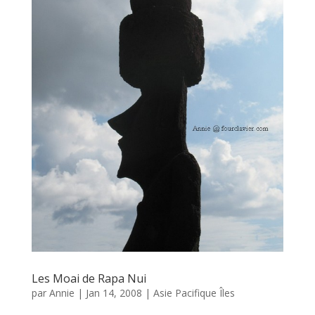
Les Moai de Rapa Nui
par
Annie
|
Jan 14, 2008
|
Asie Pacifique Îles