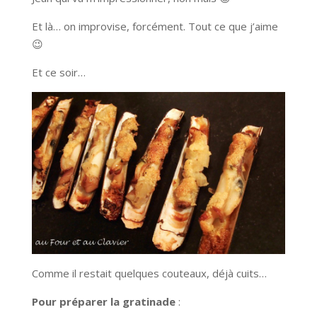
Et là… on improvise, forcément. Tout ce que j’aime
😉
Et ce soir…
Comme il restait quelques couteaux, déjà cuits…
Pour préparer la gratinade
: