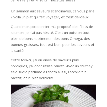
par
Annie
|
Fév 4, 2013
|
Recettes salées
Un saumon aux saveurs scandinaves, ça vous parle
? voilà un plat qui fait voyager, et c’est délicieux.
Quand mon poissonnier m’a proposé des filets de
saumon, je n’ai pas hésité. C’est un poisson tout
plein de bons nutriments, des bons Omega, des
bonnes graisses, tout est bon, pour les saveurs et
la santé.
Cette fois-ci, j’ai eu envie de saveurs plus
nordiques, j’ai donc utilisé l’aneth. Avec un chutney
salé sucré parfumé à l’aneth aussi, l’accord fut
parfait, et le plat délicieux.