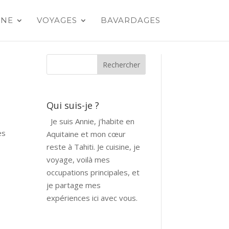
INE
VOYAGES
BAVARDAGES
Qui suis-je ?
Je suis Annie, j'habite en
es
Aquitaine et mon cœur
reste à Tahiti. Je cuisine, je
voyage, voilà mes
occupations principales, et
je partage mes
expériences ici avec vous.