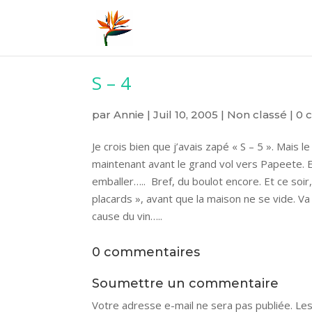
S – 4
par
Annie
|
Juil 10, 2005
|
Non classé
|
0 
Je crois bien que j’avais zapé « S – 5 ». Mai
maintenant avant le grand vol vers Papeete. E
emballer….. Bref, du boulot encore. Et ce soir,
placards », avant que la maison ne se vide. Va 
cause du vin…..
0 commentaires
Soumettre un commentaire
Votre adresse e-mail ne sera pas publiée.
Les