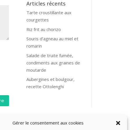
Articles récents
Tarte croustillante aux
courgettes
Riz frit au chorizo
Souris d’agneau au miel et
romarin
Salade de truite fumée,
condiments aux graines de
moutarde
Aubergines et boulgour,
recette Ottolenghi
re
Gérer le consentement aux cookies