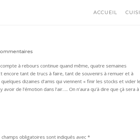
ACCUEIL
CUIS
commentaires
s le compte à rebours continue quand même, quatre semaines
t encore tant de trucs à faire, tant de souvenirs à remuer et à
 quelques dizaines d’amis qui viennent « finir les stocks et vider l
y avoir de l’émotion dans l’air….. On n’aura qu’à dire que çà sera à
 champs obligatoires sont indiqués avec
*