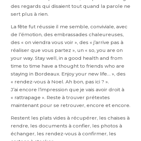
des regards qui disaient tout quand la parole ne
sert plus à rien.
La fête fut réussie il me semble, conviviale, avec
de l’émotion, des embrassades chaleureuses,
des « on viendra vous voir », des « j’arrive pas à
réaliser que vous partez », un « so, you are on
your way. Stay well, in a good health and from
time to time have a thought to friends who are
staying in Bordeaux. Enjoy your new life… », des
« rendez-vous à Noel. Ah bon, pas ici ? ».
J’ai encore l’impression que je vais avoir droit à
« rattrapage ». Reste à trouver prétextes
maintenant pour se retrouver, encore et encore.
Restent les plats vides à récupérer, les chaises à
rendre, les documents à confier, les photos à
échanger, les rendez-vous à confirmer, les