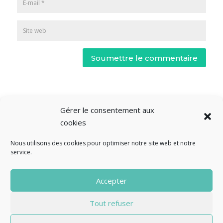
Soumettre le commentaire
Gérer le consentement aux
cookies
Nous utilisons des cookies pour optimiser notre site web et notre
service.
© Fourclavier - 2025
Accepter
Mentions légales
Politique de confidentialité
Tout refuser
Contact