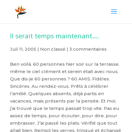
Il serait temps maintenant….
Juil 11, 2005
|
Non classé
|
3 commentaires
Ben voilà. 60 personnes hier soir sur la terrasse,
même le ciel clément et serein était avec nous.
Que dis-je 60 personnes ? 60 AMIS. Fidèles.
Sincères. Au rendez-vous. Prêts à célébrer
l’amitié. Quelques absents, déjà partis en
vacances, mais présents par la pensée. Et moi,
j’ai trouvé que le temps passait trop vite. Pas eu
assez de temps, pour écouter, pour dire, pour
embrasser. J’ai passé les plats. Vérifié que tout
allait bien. Rempli les verres, trinqué et échangé