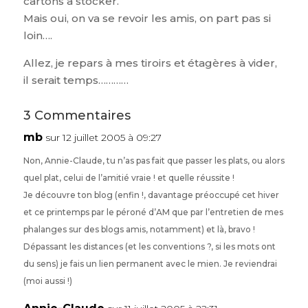
cartons à stocker.
Mais oui, on va se revoir les amis, on part pas si
loin….
Allez, je repars à mes tiroirs et étagères à vider,
il serait temps…………
3 Commentaires
mb
sur 12 juillet 2005 à 09:27
Non, Annie-Claude, tu n’as pas fait que passer les plats, ou alors
quel plat, celui de l’amitié vraie ! et quelle réussite !
Je découvre ton blog (enfin !, davantage préoccupé cet hiver
et ce printemps par le péroné d’AM que par l’entretien de mes
phalanges sur des blogs amis, notamment) et là, bravo !
Dépassant les distances (et les conventions ?, si les mots ont
du sens) je fais un lien permanent avec le mien. Je reviendrai
(moi aussi !)