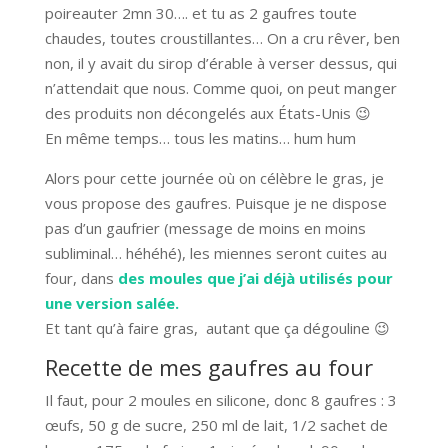
poireauter 2mn 30…. et tu as 2 gaufres toute
chaudes, toutes croustillantes… On a cru rêver, ben
non, il y avait du sirop d’érable à verser dessus, qui
n’attendait que nous. Comme quoi, on peut manger
des produits non décongelés aux États-Unis 😉
En même temps… tous les matins… hum hum
Alors pour cette journée où on célèbre le gras, je
vous propose des gaufres. Puisque je ne dispose
pas d’un gaufrier (message de moins en moins
subliminal… héhéhé), les miennes seront cuites au
four, dans
des moules que j’ai déjà utilisés pour
une version salée.
Et tant qu’à faire gras, autant que ça dégouline 😉
Recette de mes gaufres au four
Il faut, pour 2 moules en silicone, donc 8 gaufres : 3
œufs, 50 g de sucre, 250 ml de lait, 1/2 sachet de