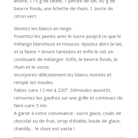
levure, 175 g de farine, 1 pincée de sel, 90 g de
beurre fondu, une lichette de rhum, 1 zeste de
citron vert.
Montez les blancs en neige.
Fouettez les jaunes avec le sucre jusqu’à ce que le
mélange blanchisse et mousse. Ajoutez alors le lait,
et la farine + levure tamisées et enfin le sel, en
continuant de mélanger. Enfin, le beurre fondu, le
rhum et le zeste.
Incorporez délicatement les blancs montés et
remplir les moules.
Faites cuire 12 mn à 220°. Démoulez aussitôt,
retournez les gaufres sur une grille et continuez de
faire cuire 5 mn.
A garnir à votre convenance : sucre glace, coulis de
chocolat ou de fruit, sirop d’étable, boule de glace,
chantilly… le choix est vaste !