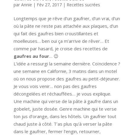
par
Annie
|
Fév 27, 2017
|
Recettes sucrées
Longtemps que je rêve d’un gaufrier, d’un vrai, d’un
où la pâte ne reste pas attachée aux plaques, d’un
qui fait des gaufres bien croustillantes et
moelleuses… ben oui ça m’arrive de rêver… Et
comme par hasard, je croise des recettes de
gaufres au four
… 😉
L’idée a ressurgi la semaine dernière. Coïncidence ?
une semaine en Californie, 3 matins dans un motel
où on nous propose des gaufres au petit-déjeuner.
Je vous vois venir… non pas des gaufres
décongelées et réchauffées… je vous explique.
Une machine qui verse de la pâte à gaufre dans un
gobelet, juste dosée. Genre machine qui te verse
ton jus d’orange, dans les hôtels. Un gaufrier tout
chaud juste à côté. T’as plus qu’à verser la pâte
dans le gaufrier, fermer l’engin, retourner,