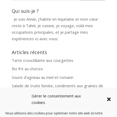
Qui suis-je ?
Je suis Annie, j'habite en Aquitaine et mon cœur
reste à Tahiti. Je cuisine, je voyage, voilà mes
occupations principales, et je partage mes
expériences ici avec vous.
Articles récents
Tarte croustillante aux courgettes
Riz frit au chorizo
Souris d’agneau au miel et romarin
Salade de truite fumée, condiments aux graines de
moutarde
Gérer le consentement aux
Aubergines et boulgour, recette Ottolenghi
cookies
Nous utilisons des cookies pour optimiser notre site web et notre