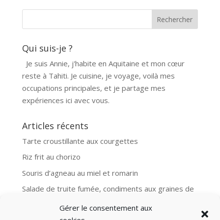
Qui suis-je ?
Je suis Annie, j'habite en Aquitaine et mon cœur
reste à Tahiti. Je cuisine, je voyage, voilà mes
occupations principales, et je partage mes
expériences ici avec vous.
Articles récents
Tarte croustillante aux courgettes
Riz frit au chorizo
Souris d’agneau au miel et romarin
Salade de truite fumée, condiments aux graines de
moutarde
Gérer le consentement aux
Aubergines et boulgour, recette Ottolenghi