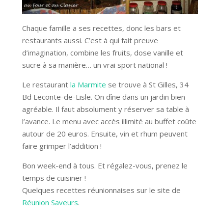
Chaque famille a ses recettes, donc les bars et
restaurants aussi. C’est à qui fait preuve
d’imagination, combine les fruits, dose vanille et
sucre à sa manière… un vrai sport national !
Le restaurant
la Marmite
se trouve à St Gilles, 34
Bd Leconte-de-Lisle. On dîne dans un jardin bien
agréable. Il faut absolument y réserver sa table à
l’avance. Le menu avec accès illimité au buffet coûte
autour de 20 euros. Ensuite, vin et rhum peuvent
faire grimper l’addition !
Bon week-end à tous. Et régalez-vous, prenez le
temps de cuisiner !
Quelques recettes réunionnaises sur le site de
Réunion Saveurs
.