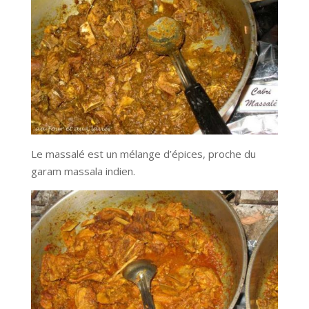
Le massalé est un mélange d’épices, proche du
garam massala indien.