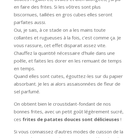
en faire des frites. Si les vôtres sont plus
biscornues, taillées en gros cubes elles seront
parfaites aussi.
Oui, je sais, à ce stade on a les mains toute
collantes et rugueuses à la fois, c’est comme ça. Je
vous rassure, cet effet disparait assez vite.
Chauffez la quantité nécessaire d’huile dans une
poêle, et faites les dorer en les remuant de temps
en temps.
Quand elles sont cuites, égouttez-les sur du papier
absorbant. Je les ai alors assaisonnées de fleur de
sel parfumé.
On obtient bien le croustidant-fondant de nos
bonnes frites, avec un petit goût légèrement sucré,
ces
frites de patates douces sont délicieuses
!
Si vous connaissez d’autres modes de cuisson de la