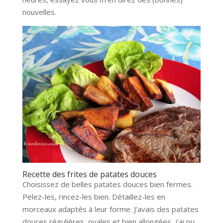
nouvelles.
Recette des frites de patates douces
Choisissez de belles patates douces bien fermes.
Pelez-les, rincez-les bien. Détaillez-les en
morceaux adaptés à leur forme. J’avais des patates
douces régulières, ovales et bien allongées, j’ai pu