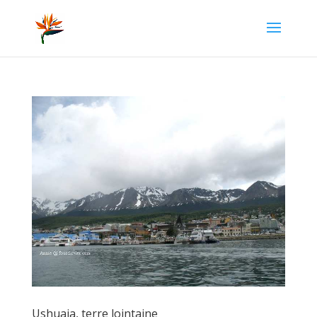
Ushuaia, terre lointaine