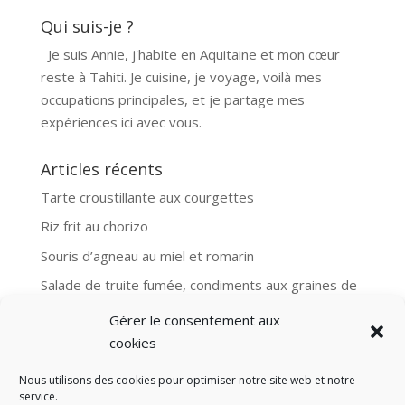
Qui suis-je ?
Je suis Annie, j'habite en Aquitaine et mon cœur
reste à Tahiti. Je cuisine, je voyage, voilà mes
occupations principales, et je partage mes
expériences ici avec vous.
Articles récents
Tarte croustillante aux courgettes
Riz frit au chorizo
Souris d’agneau au miel et romarin
Salade de truite fumée, condiments aux graines de
moutarde
Gérer le consentement aux
Aubergines et boulgour, recette Ottolenghi
cookies
Nous utilisons des cookies pour optimiser notre site web et notre
service.