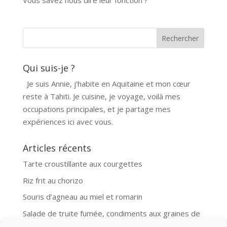
Vous savez nous dire leur fonction ?
Qui suis-je ?
Je suis Annie, j'habite en Aquitaine et mon cœur
reste à Tahiti. Je cuisine, je voyage, voilà mes
occupations principales, et je partage mes
expériences ici avec vous.
Articles récents
Tarte croustillante aux courgettes
Riz frit au chorizo
Souris d’agneau au miel et romarin
Salade de truite fumée, condiments aux graines de
moutarde