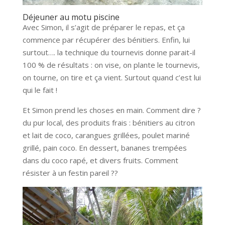
Déjeuner au motu piscine
Avec Simon, il s’agit de préparer le repas, et ça
commence par récupérer des bénitiers. Enfin, lui
surtout…. la technique du tournevis donne parait-il
100 % de résultats : on vise, on plante le tournevis,
on tourne, on tire et ça vient. Surtout quand c’est lui
qui le fait !
Et Simon prend les choses en main. Comment dire ?
du pur local, des produits frais : bénitiers au citron
et lait de coco, carangues grillées, poulet mariné
grillé, pain coco. En dessert, bananes trempées
dans du coco rapé, et divers fruits. Comment
résister à un festin pareil ??