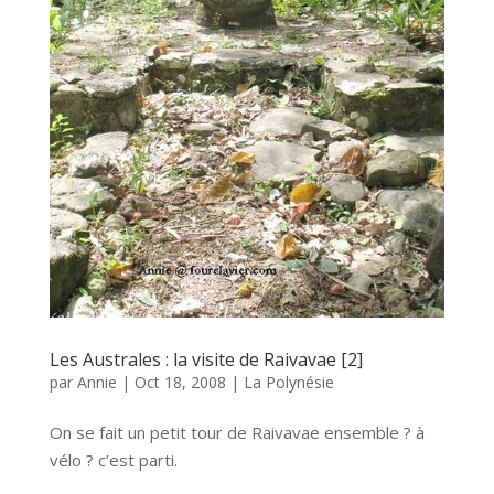
Les Australes : la visite de Raivavae [2]
par
Annie
|
Oct 18, 2008
|
La Polynésie
On se fait un petit tour de Raivavae ensemble ? à
vélo ? c’est parti.