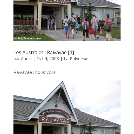
Les Australes : Raivavae [1]
par
Annie
|
Oct 4, 2008
|
La Polynésie
Raivavae : nous voilà.