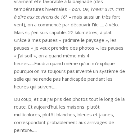
vraiment été favorable à la baignade (des
températures hivernales –
bon, OK, l’hiver d’ici, c’est
à dire aux environs de 16°
– mais aussi un très fort
vent), on a commencé par découvrir l’île….. à vélo.
Mais si, j’en suis capable. 22 kilomètres, à plat.
Grâce à mes pauses « j’admire le paysage », les
pauses « je veux prendre des photos », les pauses
« j’ai soif », on a quand même mis 4
heures…..Faudra quand même qu’on m’explique
pourquoi on n’a toujours pas inventé un système de
selle qui ne rende pas handicapée pendant les
heures qui suivent….
Du coup, et oui j’ai pris des photos tout le long de la
route. Et aujourd’hui, les maisons, plutôt
multicolores, plutôt blanches, bleues et jaunes,
correspondant probablement aux arrivages de
peinture…..