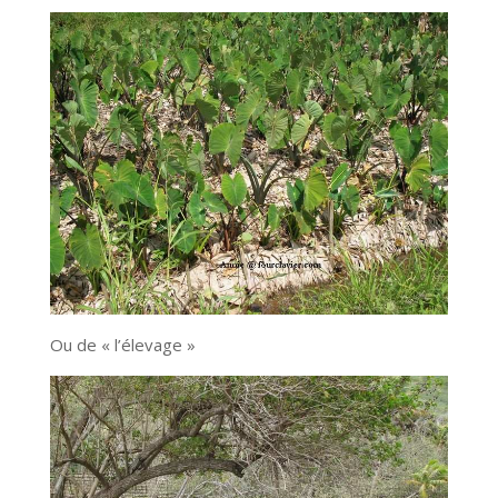
Ou de « l’élevage »