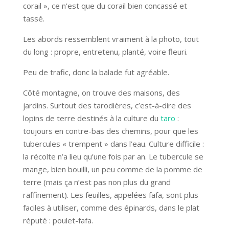
corail », ce n’est que du corail bien concassé et
tassé.
Les abords ressemblent vraiment à la photo, tout
du long : propre, entretenu, planté, voire fleuri.
Peu de trafic, donc la balade fut agréable.
Côté montagne, on trouve des maisons, des
jardins. Surtout des tarodières, c’est-à-dire des
lopins de terre destinés à la culture du
taro
:
toujours en contre-bas des chemins, pour que les
tubercules « trempent » dans l’eau. Culture difficile :
la récolte n’a lieu qu’une fois par an. Le tubercule se
mange, bien bouilli, un peu comme de la pomme de
terre (mais ça n’est pas non plus du grand
raffinement). Les feuilles, appelées fafa, sont plus
faciles à utiliser, comme des épinards, dans le plat
réputé : poulet-fafa.